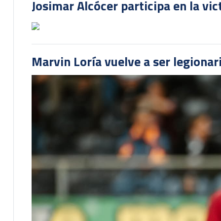
Josimar Alcócer participa en la vi
Marvin Loría vuelve a ser legionari