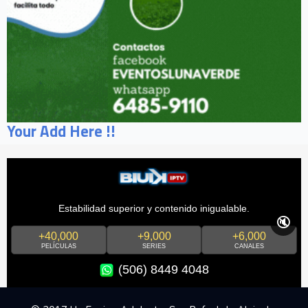
Your Add Here !!
Estabilidad superior y contenido inigualable.
🔇
+40,000
+9,000
+6,000
PELÍCULAS
SERIES
CANALES
(506) 8449 4048