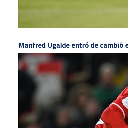
Manfred Ugalde entró de cambió e