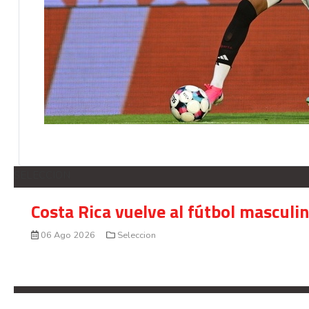
SELECCION
Costa Rica vuelve al fútbol masculi
06 Ago 2026
Seleccion