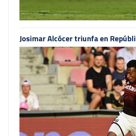
Josimar Alcócer triunfa en Repúbl