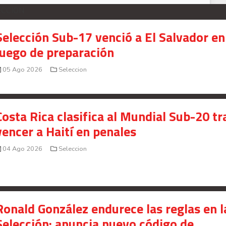
ECCION
Selección Sub-17 venció a El Salvador en
juego de preparación
05 Ago 2026
Seleccion
Costa Rica clasifica al Mundial Sub-20 tr
vencer a Haití en penales
04 Ago 2026
Seleccion
Ronald González endurece las reglas en l
Selección: anuncia nuevo código de