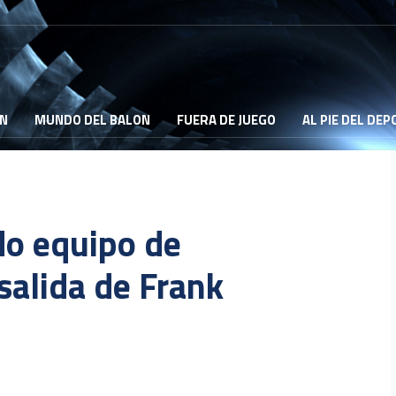
ON
MUNDO DEL BALON
FUERA DE JUEGO
AL PIE DEL DE
o equipo de
salida de Frank