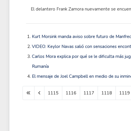
El delantero Frank Zamora nuevamente se encuentra
Kurt Morsink manda aviso sobre futuro de Manfre
VIDEO: Keylor Navas salió con sensaciones encont
Carlos Mora explica por qué se le dificulta más ju
Rumanía
El mensaje de Joel Campbell en medio de su inmin
1115
1116
1117
1118
1119