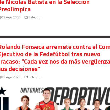
de Nicolás Batista en la Selección
Preolímpica
03 Ago 2026
Seleccion
Rolando Fonseca arremete contra el Com
Ejecutivo de la Fedefútbol tras nuevo
fracaso: “Cada vez nos da más vergüenz
sus decisiones”
03 Ago 2026
Seleccion