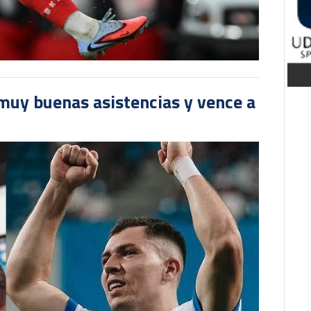
muy buenas asistencias y vence a