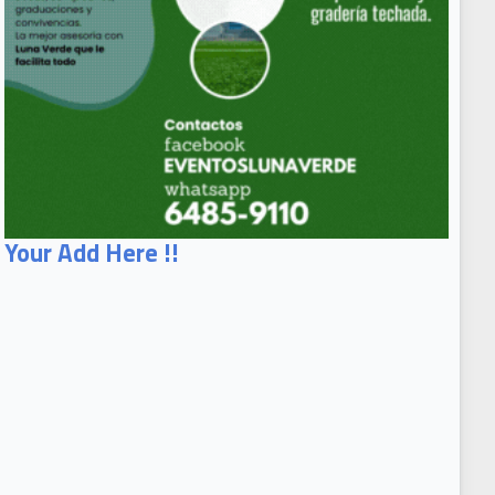
Your Add Here !!