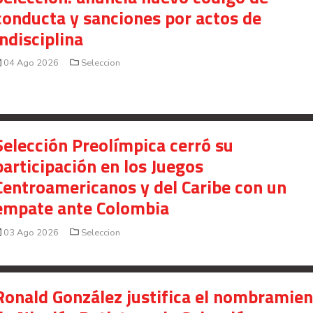
conducta y sanciones por actos de
indisciplina
04 Ago 2026
Seleccion
Selección Preolímpica cerró su
participación en los Juegos
Centroamericanos y del Caribe con un
empate ante Colombia
03 Ago 2026
Seleccion
Ronald González justifica el nombramie