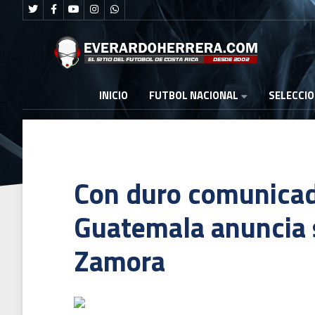
FUTBOL NACIONAL
INICIO
SELECCI
Con duro comunicad
Guatemala anuncia 
Zamora