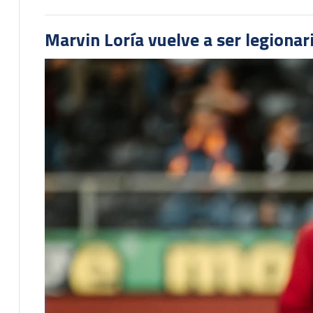
Marvin Loría vuelve a ser legionari