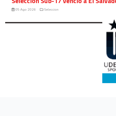
Selección Sub-17 venció a El Salvad
05 Ago 2026
Seleccion