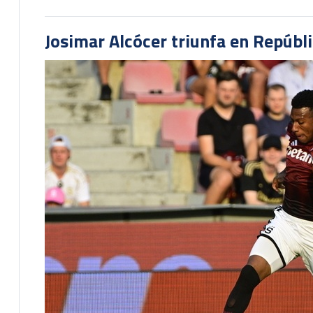
Josimar Alcócer triunfa en Repúbl