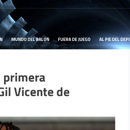
ON
MUNDO DEL BALON
FUERA DE JUEGO
AL PIE DEL DE
 primera
Gil Vicente de