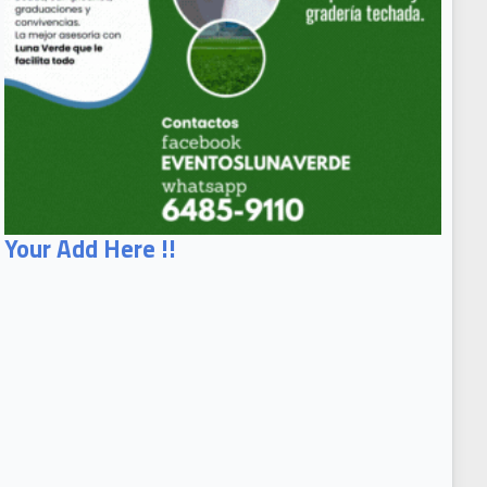
Your Add Here !!