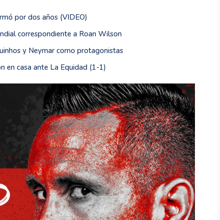
firmó por dos años (VIDEO)
undial correspondiente a Roan Wilson
quinhos y Neymar como protagonistas
n en casa ante La Equidad (1-1)