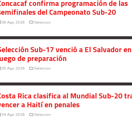
Concacaf confirma programación de las
semifinales del Campeonato Sub-20
06 Ago 2026
Seleccion
Selección Sub-17 venció a El Salvador en
juego de preparación
05 Ago 2026
Seleccion
Costa Rica clasifica al Mundial Sub-20 tr
vencer a Haití en penales
04 Ago 2026
Seleccion