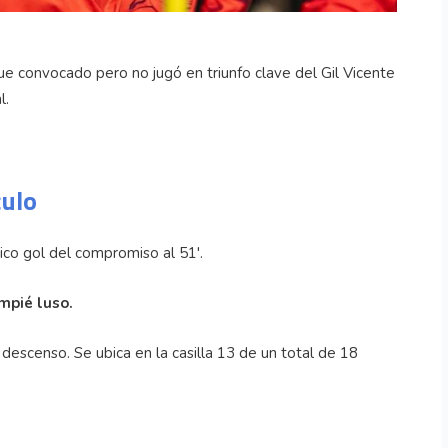
ue convocado pero no jugó en triunfo clave del Gil Vicente
l.
culo
nico gol del compromiso al 51'.
ompié luso.
 descenso. Se ubica en la casilla 13 de un total de 18