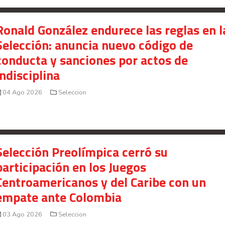
Ronald González endurece las reglas en l
Selección: anuncia nuevo código de
conducta y sanciones por actos de
indisciplina
04 Ago 2026
Seleccion
Selección Preolímpica cerró su
participación en los Juegos
Centroamericanos y del Caribe con un
empate ante Colombia
03 Ago 2026
Seleccion