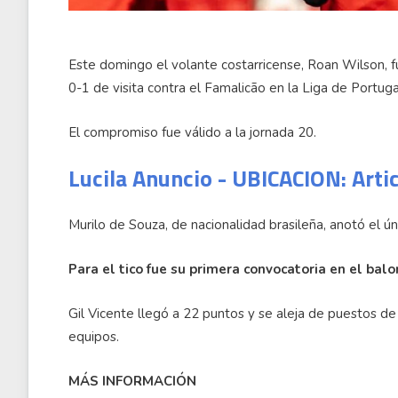
Este domingo el volante costarricense, Roan Wilson, f
0-1 de visita contra el Famalicão en la Liga de Portuga
El compromiso fue válido a la jornada 20.
Lucila Anuncio - UBICACION: Arti
Murilo de Souza, de nacionalidad brasileña, anotó el ú
Para el tico fue su primera convocatoria en el bal
Gil Vicente llegó a 22 puntos y se aleja de puestos de
equipos.
MÁS INFORMACIÓN