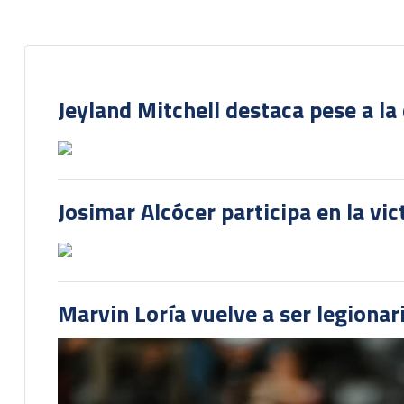
Jeyland Mitchell destaca pese a la
Josimar Alcócer participa en la vi
Marvin Loría vuelve a ser legionari