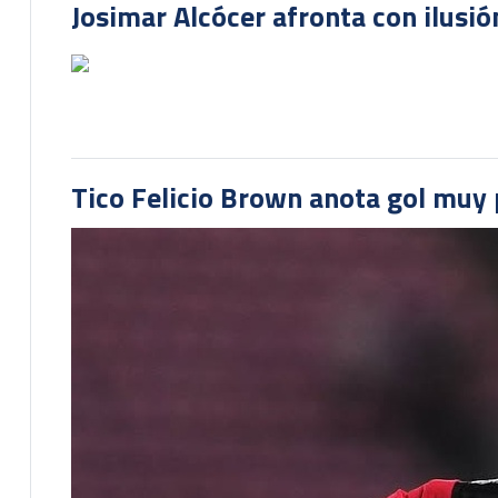
Josimar Alcócer afronta con ilusió
Tico Felicio Brown anota gol muy p