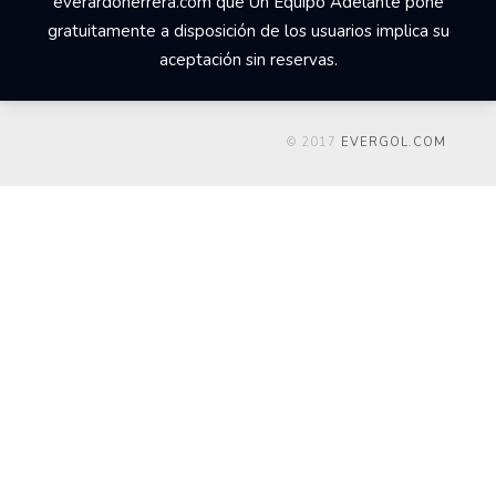
everardoherrera.com que Un Equipo Adelante pone
gratuitamente a disposición de los usuarios implica su
aceptación sin reservas.
© 2017
EVERGOL.COM