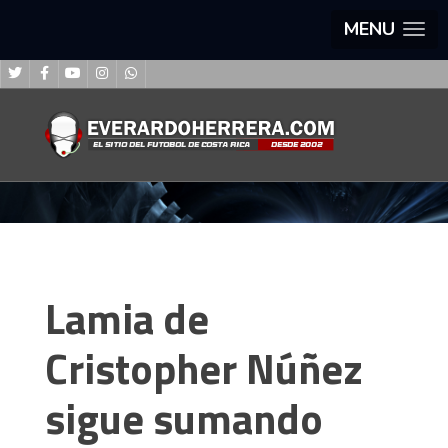
MENU
Lamia de
Cristopher Núñez
sigue sumando