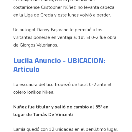
costarricense Cristopher Núñez, no levanta cabeza
en la Liga de Grecia y este lunes volvió a perder.
Un autogol Danny Bejarano le permitió a los
visitantes ponerse en ventaja al 18'. El 0-2 fue obra
de Giorgos Valerianos.
Lucila Anuncio - UBICACION:
Articulo
La escuadra del tico tropezó de local 0-2 ante el
colero Ionikos Nikea.
Núñez fue titular y salió de cambio al 55' en
lugar de Tomás De Vincenti.
Lamia quedó con 12 unidades en el penúltimo lugar.