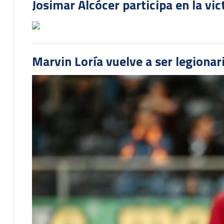
Josimar Alcócer participa en la vi
Marvin Loría vuelve a ser legionari