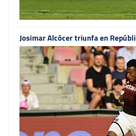
Josimar Alcócer triunfa en Repúbl