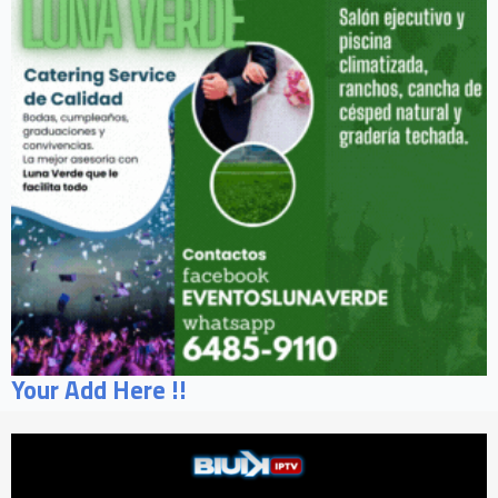
Your Add Here !!