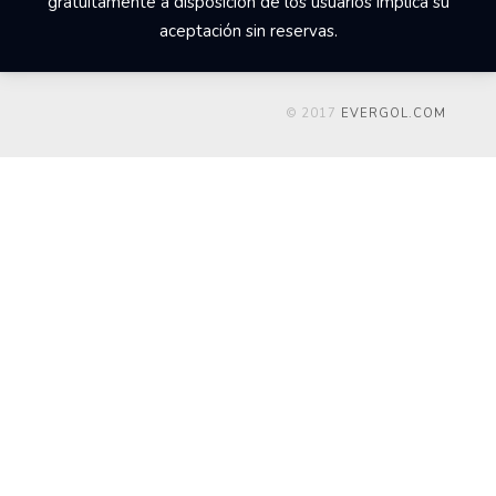
gratuitamente a disposición de los usuarios implica su
aceptación sin reservas.
© 2017
EVERGOL.COM