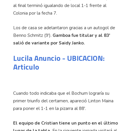
al final terminó igualando de local 1-1 frente al
Colonia por la fecha 7.
Los de casa se adelantaron gracias a un autogol de
Benno Schmitz (9').
Gamboa fue titular y al 83'
salió de variante por Saidy Janko.
Lucila Anuncio - UBICACION:
Articulo
Cuando todo indicaba que el Bochum lograría su
primer triunfo del certamen, apareció Linton Maina
para poner el 1-1 en la pizarra al 88'.
El equipo de Cristian tiene un punto en el último
lugar de la tabla.
En la siguiente jornada visitará al