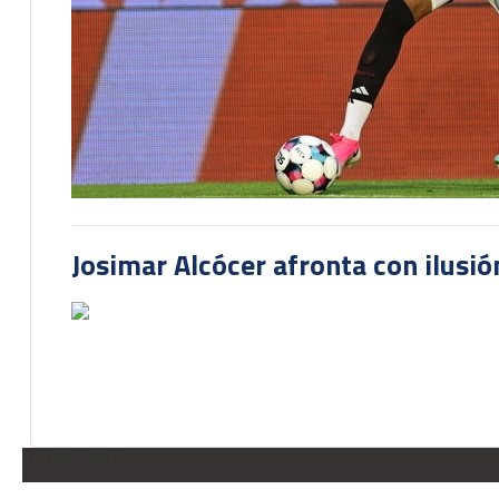
Josimar Alcócer afronta con ilusió
SELECCION