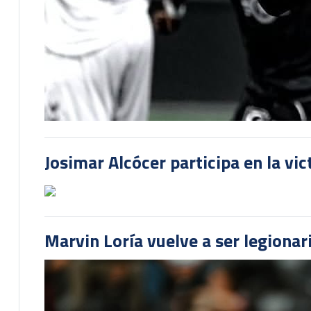
Josimar Alcócer participa en la vi
Marvin Loría vuelve a ser legionari