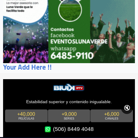
Your Add Here !!
Estabilidad superior y contenido inigualable.
🔇
+40,000
+9,000
+6,000
PELÍCULAS
SERIES
CANALES
(506) 8449 4048