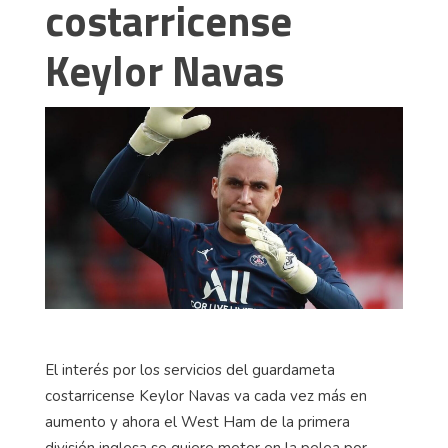
costarricense
Keylor Navas
El interés por los servicios del guardameta
costarricense Keylor Navas va cada vez más en
aumento y ahora el West Ham de la primera
división inglesa se quiere meter en la pelea por