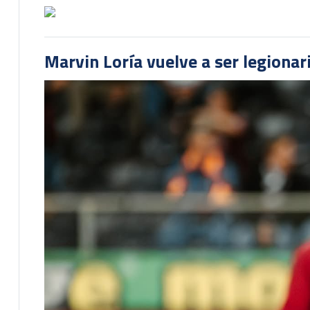
Marvin Loría vuelve a ser legionari