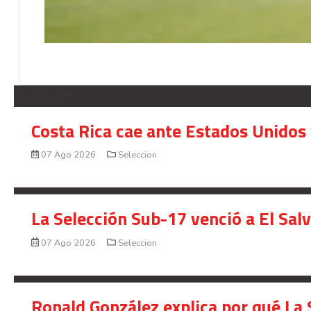
SELECCION
Costa Rica cae ante Estados Unidos 
07 Ago 2026
Seleccion
La Selección Sub-17 venció a El Sal
07 Ago 2026
Seleccion
Ronald González explica por qué La 