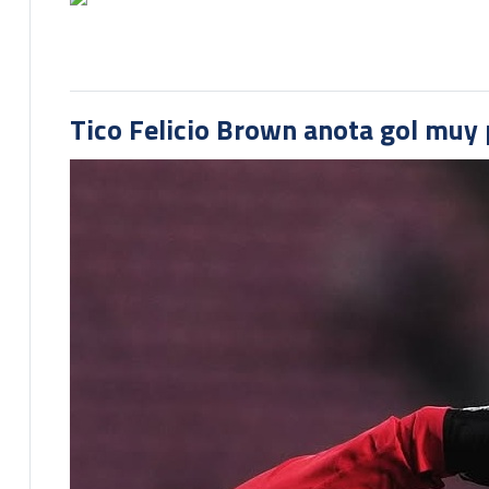
Tico Felicio Brown anota gol muy p