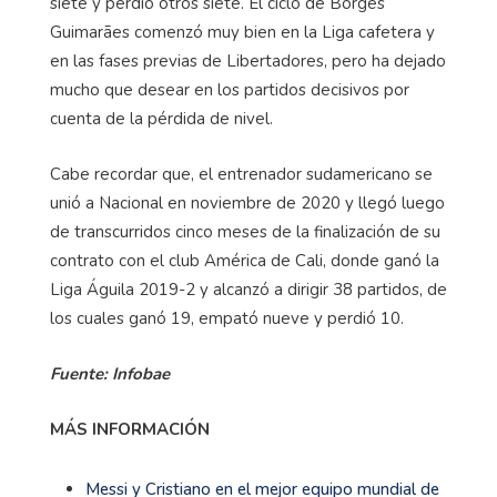
siete y perdió otros siete. El ciclo de Borges
Guimarães comenzó muy bien en la Liga cafetera y
en las fases previas de Libertadores, pero ha dejado
mucho que desear en los partidos decisivos por
cuenta de la pérdida de nivel.
Cabe recordar que, el entrenador sudamericano se
unió a Nacional en noviembre de 2020 y llegó luego
de transcurridos cinco meses de la finalización de su
contrato con el club América de Cali, donde ganó la
Liga Águila 2019-2 y alcanzó a dirigir 38 partidos, de
los cuales ganó 19, empató nueve y perdió 10.
Fuente: Infobae
MÁS INFORMACIÓN
Messi y Cristiano en el mejor equipo mundial de