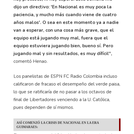
dijo un directivo: 'En Nacional es muy poca la
paciencia, y mucho más cuando viene de cuatro
años malos'. O sea en este momento ya a nadie
van a esperar, con una cosa más grave, que el
equipo está jugando muy mal, fuera que el
equipo estuviera jugando bien, bueno sí. Pero
jugando mal y sin resultados, es muy dífícil'',
comentó Henao.
Los panelistas de ESPN FC Radio Colombia incluso
calificaron de fracaso el desempeño del verde paisa,
lo que se ratificaría de no pasar a los octavos de
final de Libertadores venciendo a la U. Católica,
pues dependen de sí mismos.
ASÍ COMENZÓ LA CRISIS DE NACIONAL EN LA ERA
GUIMARAES: