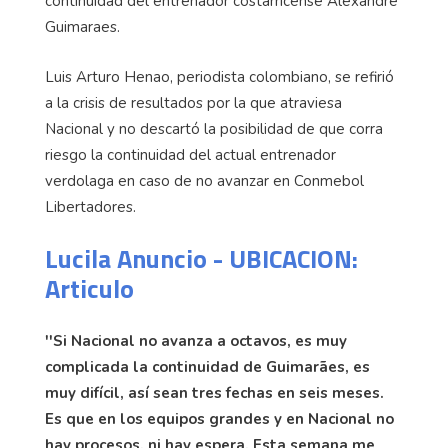
continuidad del entrenador costarricense Alexandre
Guimaraes.
Luis Arturo Henao, periodista colombiano, se refirió
a la crisis de resultados por la que atraviesa
Nacional y no descartó la posibilidad de que corra
riesgo la continuidad del actual entrenador
verdolaga en caso de no avanzar en Conmebol
Libertadores.
Lucila Anuncio - UBICACION:
Articulo
''Si Nacional no avanza a octavos, es muy
complicada la continuidad de Guimarães, es
muy difícil, así sean tres fechas en seis meses.
Es que en los equipos grandes y en Nacional no
hay procesos, ni hay espera. Esta semana me