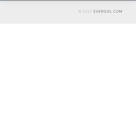
© 2017
EVERGOL.COM