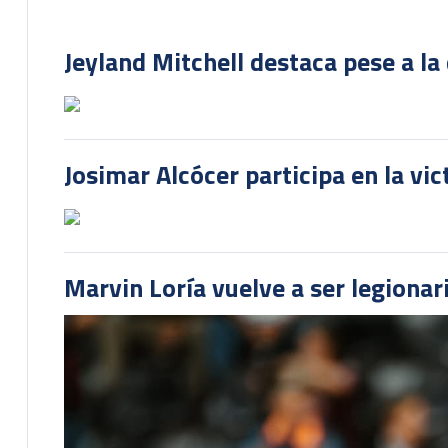
Jeyland Mitchell destaca pese a la
Josimar Alcócer participa en la vi
Marvin Loría vuelve a ser legionari