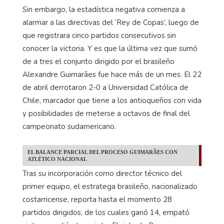
Sin embargo, la estadística negativa comienza a
alarmar a las directivas del ‘Rey de Copas’, luego de
que registrara cinco partidos consecutivos sin
conocer la victoria. Y es que la última vez que sumó
de a tres el conjunto dirigido por el brasileño
Alexandre Guimarães fue hace más de un mes. El 22
de abril derrotaron 2-0 a Universidad Católica de
Chile, marcador que tiene a los antioqueños con vida
y posibilidades de meterse a octavos de final del
campeonato sudamericano.
EL BALANCE PARCIAL DEL PROCESO GUIMARÃES CON
ATLÉTICO NACIONAL
Tras su incorporación como director técnico del
primer equipo, el estratega brasileño, nacionalizado
costarricense, reporta hasta el momento 28
partidos dirigidos, de los cuales ganó 14, empató