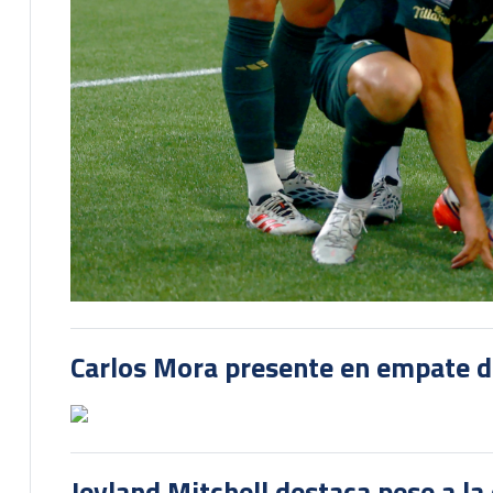
Carlos Mora presente en empate del
Jeyland Mitchell destaca pese a la