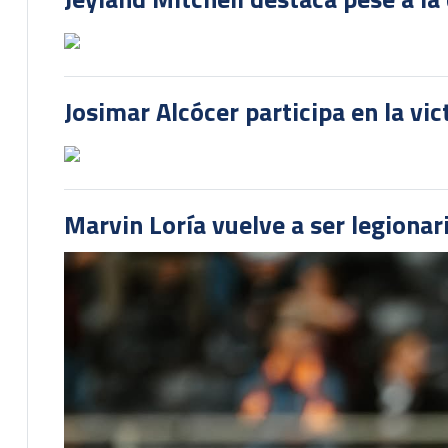
Josimar Alcócer participa en la vi
Marvin Loría vuelve a ser legionari