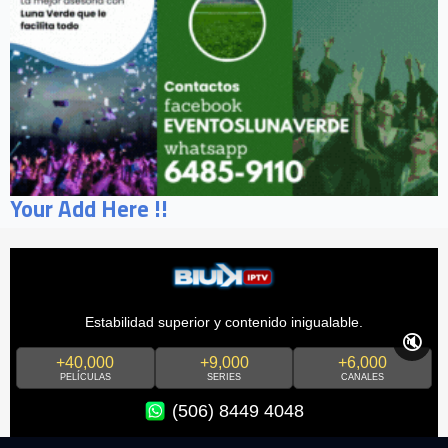
Your Add Here !!
Estabilidad superior y contenido inigualable.
🔇
+40,000
+9,000
+6,000
PELÍCULAS
SERIES
CANALES
(506) 8449 4048