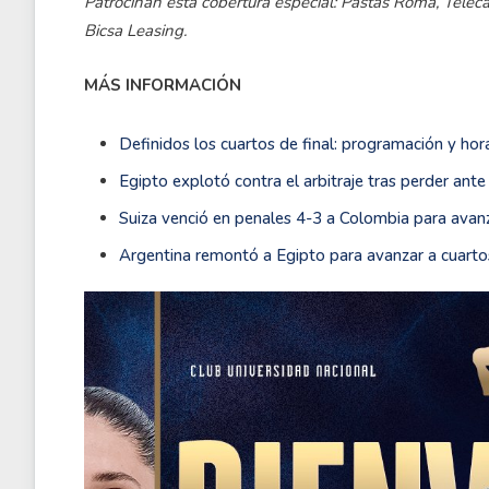
Patrocinan esta cobertura especial: Pastas Roma, Telecab
Bicsa Leasing.
MÁS INFORMACIÓN
Definidos los cuartos de final: programación y hor
Egipto explotó contra el arbitraje tras perder an
Suiza venció en penales 4-3 a Colombia para avanz
Argentina remontó a Egipto para avanzar a cuartos