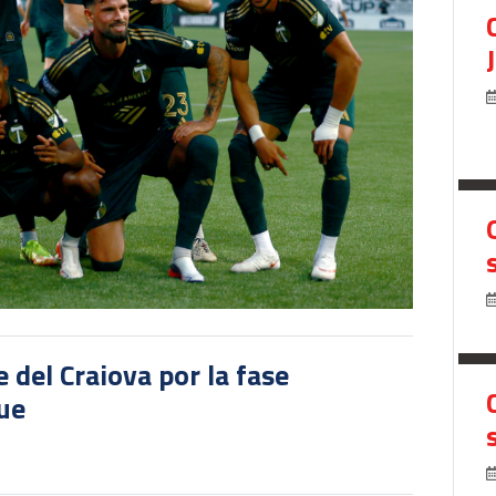
del Craiova por la fase
gue