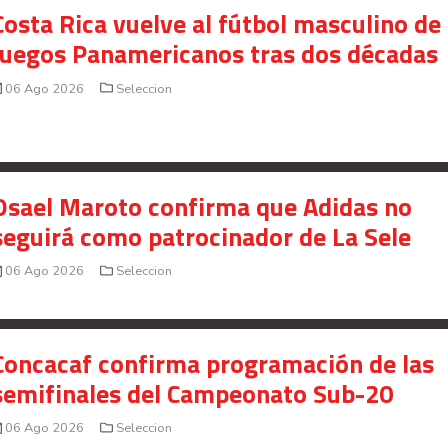
Costa Rica vuelve al fútbol masculino de 
Juegos Panamericanos tras dos décadas
06 Ago 2026
Seleccion
Osael Maroto confirma que Adidas no
seguirá como patrocinador de La Sele
06 Ago 2026
Seleccion
Concacaf confirma programación de las
semifinales del Campeonato Sub-20
06 Ago 2026
Seleccion