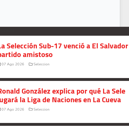
ECCION
La Selección Sub-17 venció a El Salvador
partido amistoso
07 Ago 2026
Seleccion
Ronald González explica por qué La Sele
jugará la Liga de Naciones en La Cueva
07 Ago 2026
Seleccion