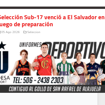
Selección Sub-17 venció a El Salvador en
juego de preparación
05 Ago 2026
Seleccion