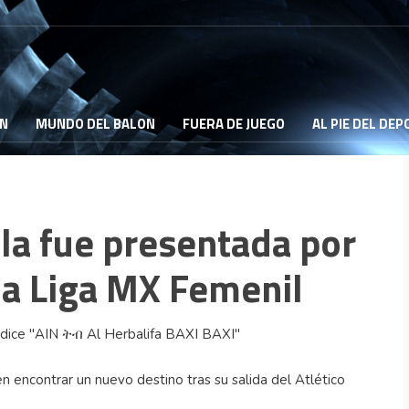
ON
MUNDO DEL BALON
FUERA DE JUEGO
AL PIE DEL DE
illa fue presentada por
la Liga MX Femenil
 en encontrar un nuevo destino tras su salida del Atlético