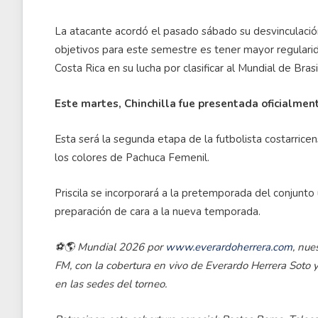
La atacante acordó el pasado sábado su desvinculación
objetivos para este semestre es tener mayor regularid
Costa Rica en su lucha por clasificar al Mundial de Bra
Este martes, Chinchilla fue presentada oficialm
Esta será la segunda etapa de la futbolista costarric
los colores de Pachuca Femenil.
Priscila se incorporará a la pretemporada del conjunto
preparación de cara a la nueva temporada.
⚽🌎 Mundial 2026 por
www.everardoherrera.com
, nue
FM, con la cobertura en vivo de Everardo Herrera Soto 
en las sedes del torneo.