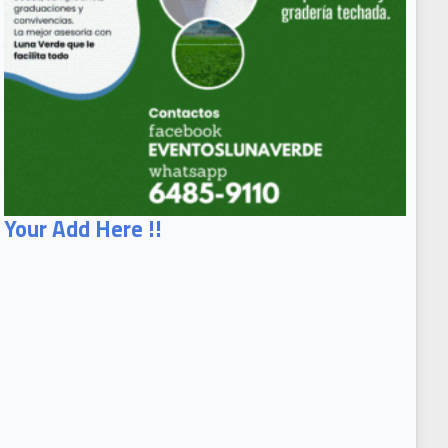
Your Add Here !!