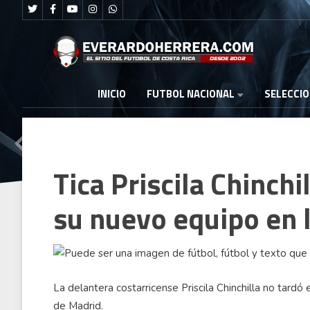
FUTBOL NACIONAL
INICIO
SELECCI
Tica Priscila Chinch
su nuevo equipo en 
La delantera costarricense Priscila Chinchilla no tardó
de Madrid.