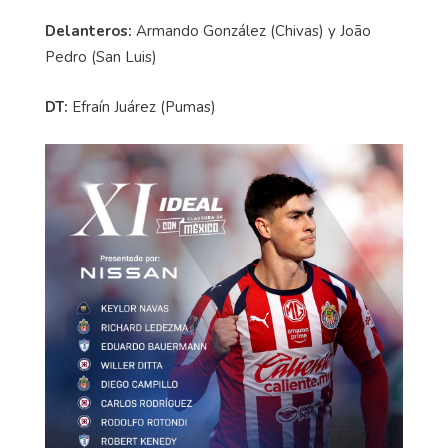
Delanteros:
Armando González (Chivas) y João
Pedro (San Luis)
DT:
Efraín Juárez (Pumas)