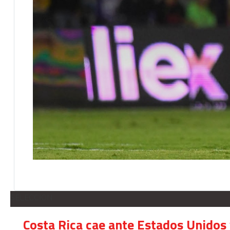
SELECCION
Costa Rica cae ante Estados Unidos 