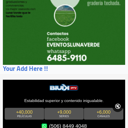
Your Add Here !!
Estabilidad superior y contenido inigualable.
🔇
+40,000
+9,000
+6,000
PELÍCULAS
SERIES
CANALES
(506) 8449 4048