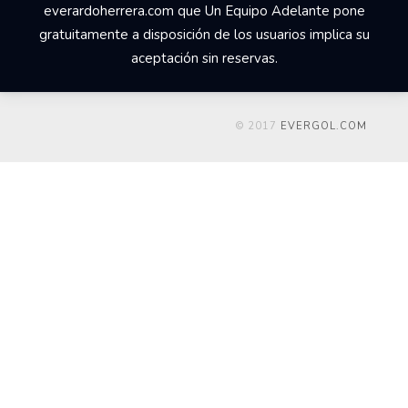
everardoherrera.com que Un Equipo Adelante pone
gratuitamente a disposición de los usuarios implica su
aceptación sin reservas.
© 2017
EVERGOL.COM