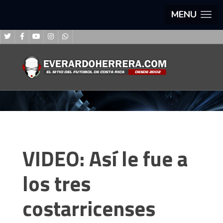
MENU
VIDEO: Así le fue a
los tres
costarricenses