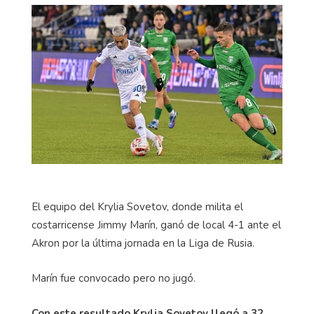
El equipo del Krylia Sovetov, donde milita el
costarricense Jimmy Marín, ganó de local 4-1 ante el
Akron por la última jornada en la Liga de Rusia.
Marín fue convocado pero no jugó.
Con este resultado Krylia Sovetov llegó a 32