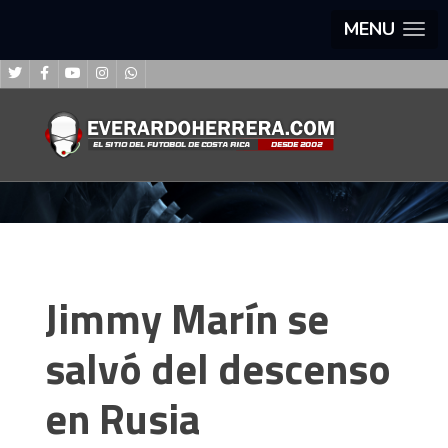
MENU
Jimmy Marín se
salvó del descenso
en Rusia