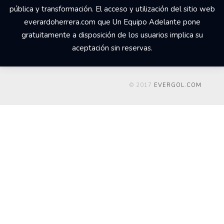
pública y transformación. El acceso y utilización del sitio web
everardoherrera.com que Un Equipo Adelante pone
gratuitamente a disposición de los usuarios implica su
aceptación sin reservas.
© 2017
EVERGOL.COM