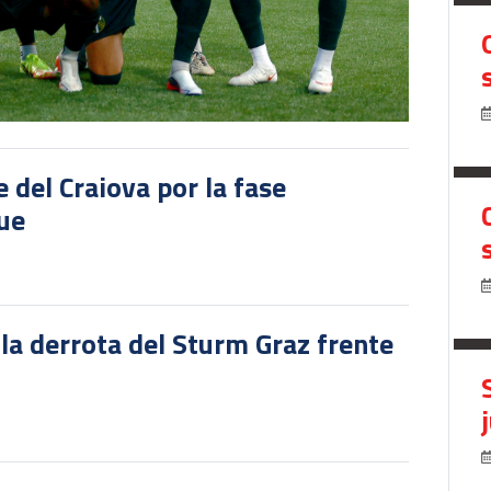
del Craiova por la fase
gue
 la derrota del Sturm Graz frente