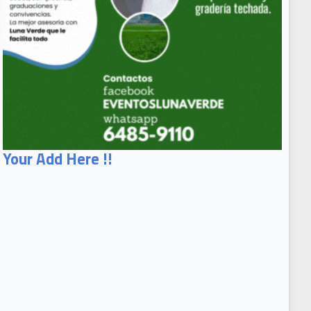
Your Add Here !!