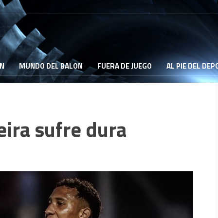
ON
MUNDO DEL BALON
FUERA DE JUEGO
AL PIE DEL DE
eira sufre dura