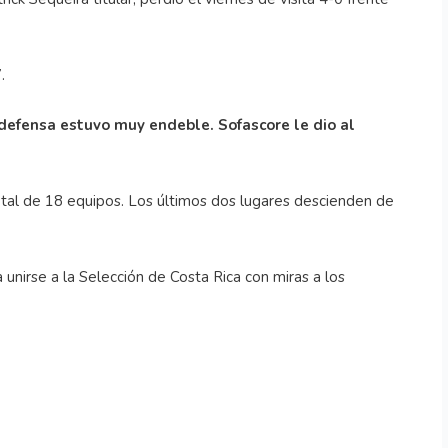
.
 defensa estuvo muy endeble. Sofascore le dio al
otal de 18 equipos. Los últimos dos lugares descienden de
a unirse a la Selección de Costa Rica con miras a los