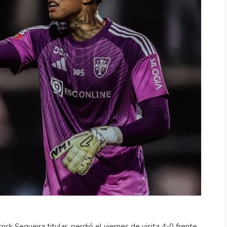
ick Sequeira titular, perdió el viernes de visita 4-0 frente