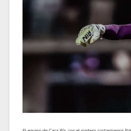
El equipo de Casa Pía, con el portero costarricense Patr