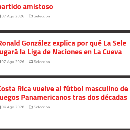
partido amistoso
07 Ago 2026
Seleccion
Ronald González explica por qué La Sele
jugará la Liga de Naciones en La Cueva
07 Ago 2026
Seleccion
Costa Rica vuelve al fútbol masculino de 
Juegos Panamericanos tras dos décadas
06 Ago 2026
Seleccion