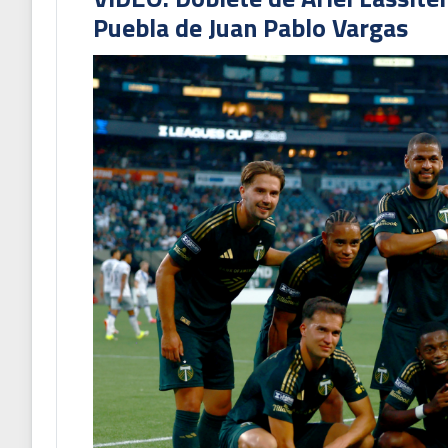
Puebla de Juan Pablo Vargas