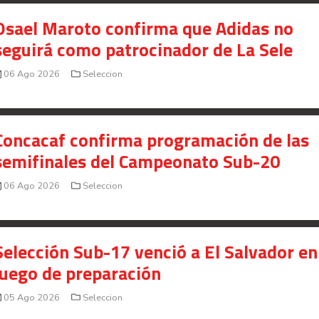
Osael Maroto confirma que Adidas no
seguirá como patrocinador de La Sele
06 Ago 2026
Seleccion
Concacaf confirma programación de las
semifinales del Campeonato Sub-20
06 Ago 2026
Seleccion
Selección Sub-17 venció a El Salvador en
juego de preparación
05 Ago 2026
Seleccion