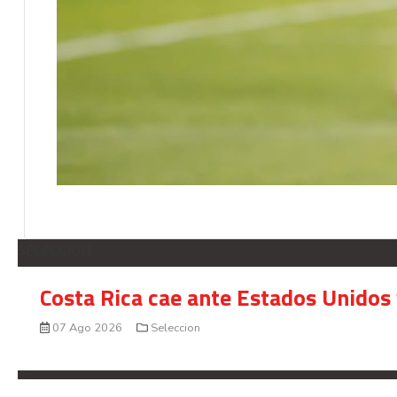
SELECCION
Costa Rica cae ante Estados Unidos 
07 Ago 2026
Seleccion