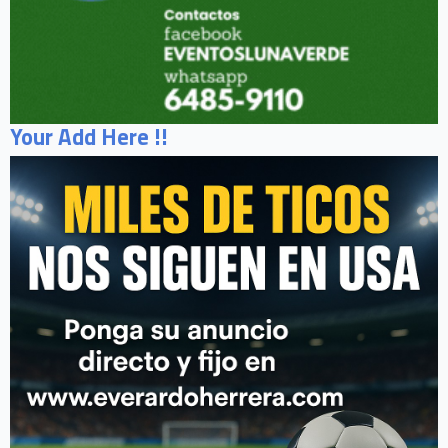
Your Add Here !!