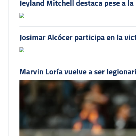
Jeyland Mitchell destaca pese a la
Josimar Alcócer participa en la vi
Marvin Loría vuelve a ser legionari