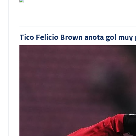
Tico Felicio Brown anota gol muy p