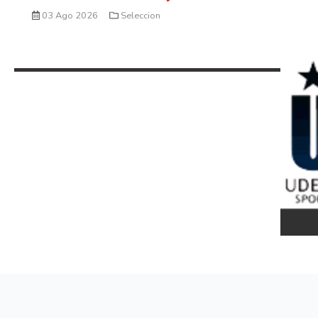
03 Ago 2026
Seleccion