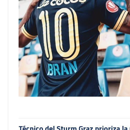
Técnico del Sturm Graz prioriza l