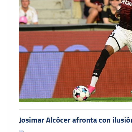
Josimar Alcócer afronta con ilusió