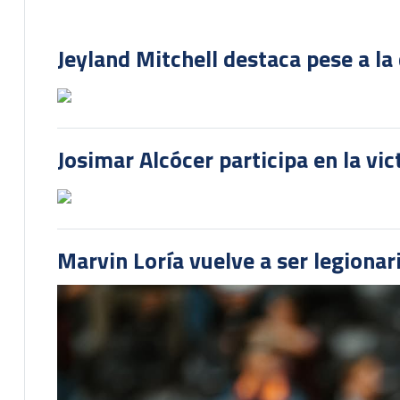
Jeyland Mitchell destaca pese a la
Josimar Alcócer participa en la vi
Marvin Loría vuelve a ser legionari