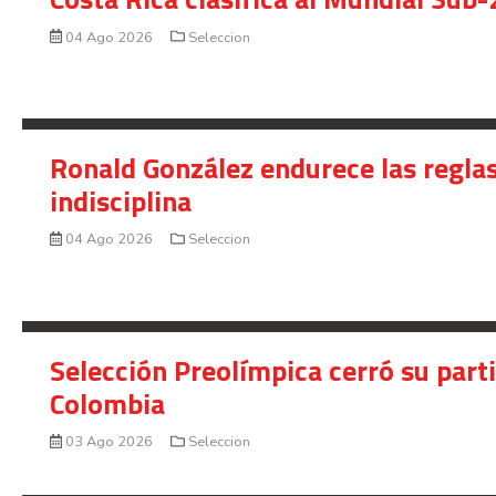
04 Ago 2026
Seleccion
Ronald González endurece las reglas
indisciplina
04 Ago 2026
Seleccion
Selección Preolímpica cerró su part
Colombia
03 Ago 2026
Seleccion