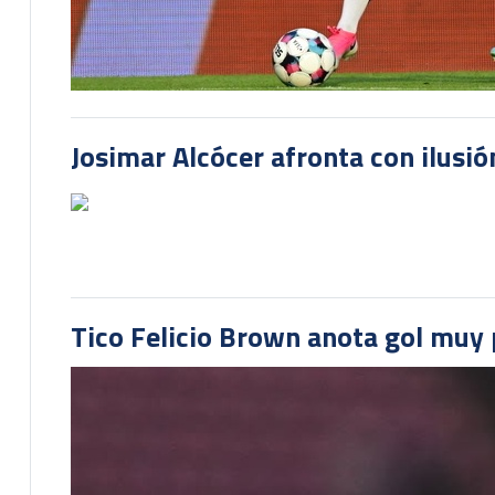
Josimar Alcócer afronta con ilusió
Tico Felicio Brown anota gol muy p