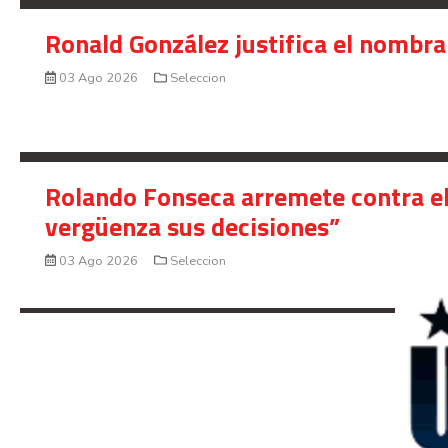
Ronald González justifica el nombra
03 Ago 2026
Seleccion
Rolando Fonseca arremete contra el
vergüenza sus decisiones”
03 Ago 2026
Seleccion