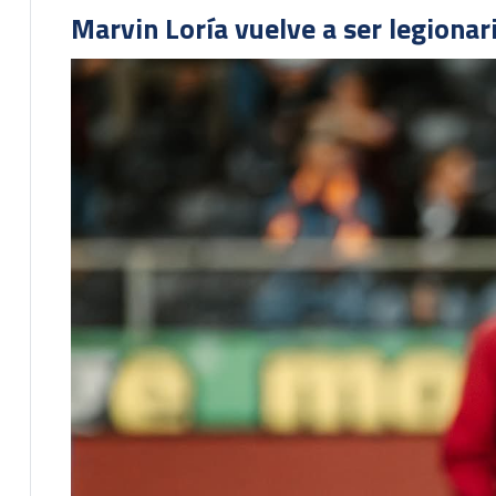
Marvin Loría vuelve a ser legionari