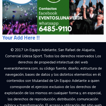
Your Add Here !!
© 2017 Un Equipo Adelante, San Rafael de Alajuela,
Comercial Udesa Sport. Todos los derechos reservados Los
derechos de propiedad intelectual del web
everardoherrera.com, su código fuente, diseño, estructura de
navegación, bases de datos y los distintos elementos en él
contenidos son titularidad de Un Equipo Adelante a quien
corresponde el ejercicio exclusivo de los derechos de
explotación de los mismos en cualquier forma y, en especial,
los derechos de reproducción, distribución, comunicación
pública y transformación. El acceso y utilización del sitio web