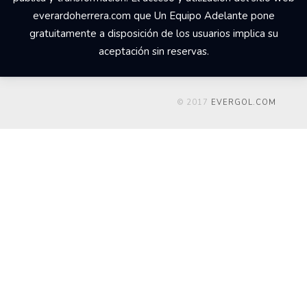
everardoherrera.com que Un Equipo Adelante pone
gratuitamente a disposición de los usuarios implica su
aceptación sin reservas.
© 2017
EVERGOL.COM