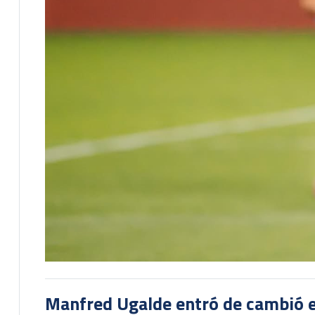
Manfred Ugalde entró de cambió e