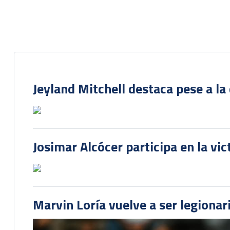
Jeyland Mitchell destaca pese a la
Josimar Alcócer participa en la vi
Marvin Loría vuelve a ser legionari