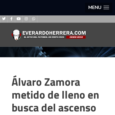
MENU
Álvaro Zamora
metido de lleno en
busca del ascenso