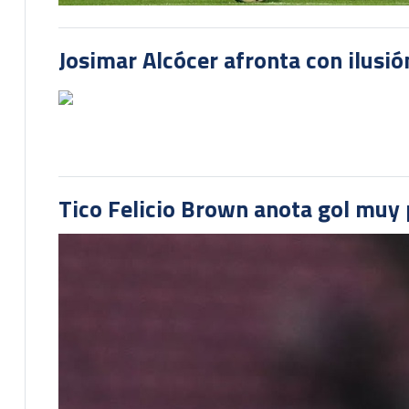
Josimar Alcócer afronta con ilusió
Tico Felicio Brown anota gol muy p