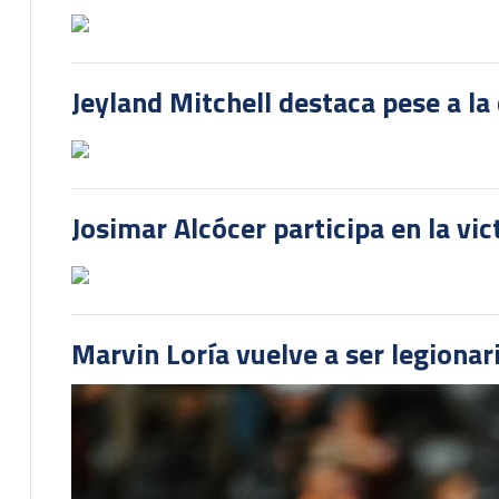
Jeyland Mitchell destaca pese a la
Josimar Alcócer participa en la vi
Marvin Loría vuelve a ser legionari