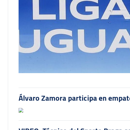
Álvaro Zamora participa en empate