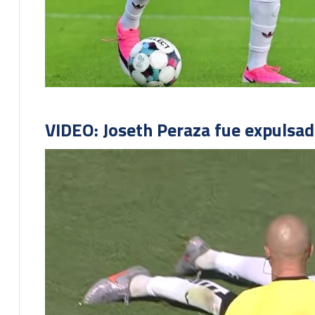
VIDEO: Joseth Peraza fue expulsad