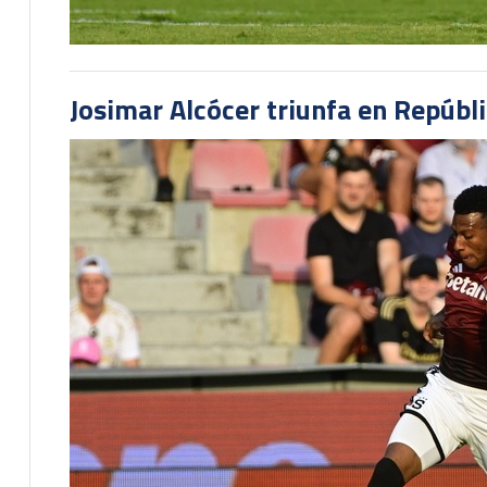
Josimar Alcócer triunfa en Repúbl