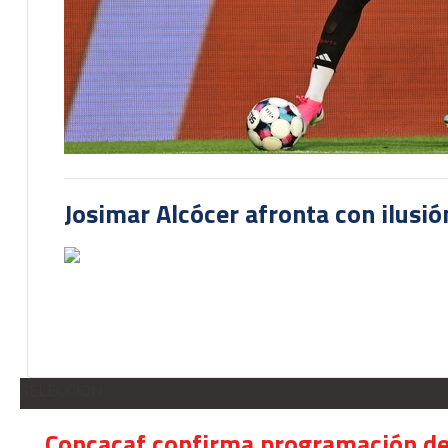
Josimar Alcócer afronta con ilusió
SELECCION
Concacaf confirma programación de