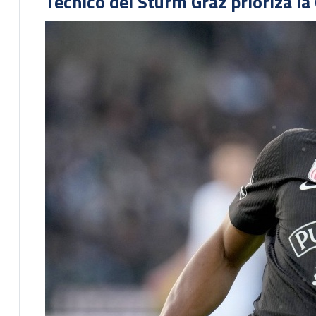
Técnico del Sturm Graz prioriza l