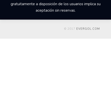
gratuitamente a disposición de los usuarios implica su
aceptación sin reservas.
© 2017
EVERGOL.COM