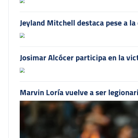
Jeyland Mitchell destaca pese a la
Josimar Alcócer participa en la vi
Marvin Loría vuelve a ser legionari