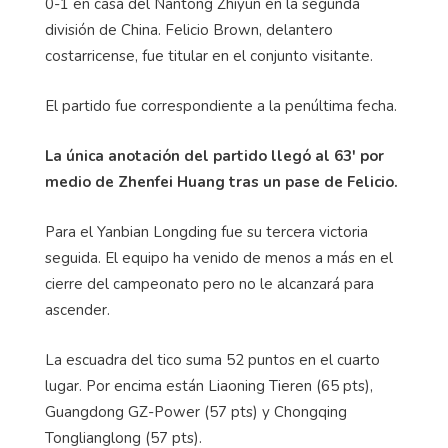
0-1 en casa del
Nantong
Zhiyun
en la segunda
división de China.
Felicio
Brown, delantero
costarricense, fue titular en el conjunto visitante.
El partido fue correspondiente a la penúltima fecha.
La única anotación del partido llegó al 63' por
medio de
Zhenfei
Huang tras un pase de
Felicio
.
Para el
Yanbian
Longding
fue su tercera victoria
seguida. El equipo ha venido de menos a más en el
cierre del campeonato pero no le alcanzará para
ascender.
La escuadra del tico suma 52 puntos en el cuarto
lugar. Por encima están Liaoning
Tieren
(65
pts
),
Guangdong
GZ-
Power
(57
pts
) y Chongqing
Tonglianglong
(57
pts
).