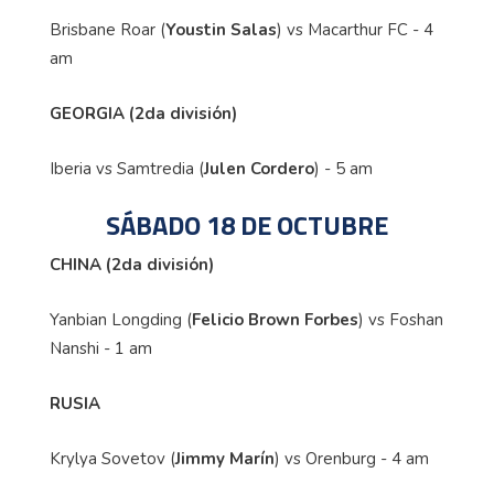
Brisbane Roar (
Youstin Salas
) vs Macarthur FC - 4
am
GEORGIA (2da división)
Iberia vs Samtredia (
Julen Cordero
) - 5 am
SÁBADO 18 DE OCTUBRE
CHINA (2da división)
Yanbian Longding (
Felicio Brown Forbes
) vs Foshan
Nanshi - 1 am
RUSIA
Krylya Sovetov (
Jimmy Marín
) vs Orenburg - 4 am