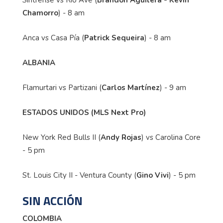
Chamorro
) - 8 am
Anca vs Casa Pía (
Patrick Sequeira
) - 8 am
ALBANIA
Flamurtari vs Partizani (
Carlos Martínez
) - 9 am
ESTADOS UNIDOS (MLS Next Pro)
New York Red Bulls II (
Andy Rojas
) vs Carolina Core
- 5 pm
St. Louis City II - Ventura County (
Gino Vivi
) - 5 pm
SIN ACCIÓN
COLOMBIA