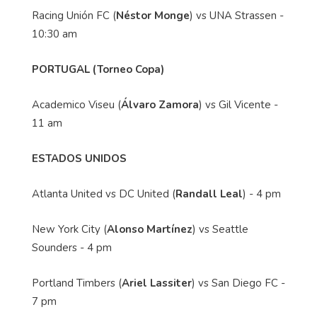
Racing Unión FC (
Néstor Monge
) vs UNA Strassen -
10:30 am
PORTUGAL (Torneo Copa)
Academico Viseu (
Álvaro Zamora
) vs Gil Vicente -
11 am
ESTADOS UNIDOS
Atlanta United vs DC United (
Randall Leal
) - 4 pm
New York City (
Alonso Martínez
) vs Seattle
Sounders - 4 pm
Portland Timbers (
Ariel Lassiter
) vs San Diego FC -
7 pm