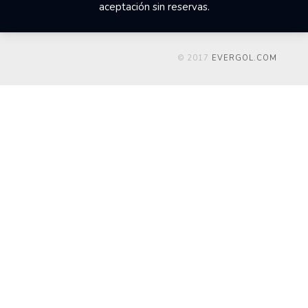
aceptación sin reservas.
© 2017
EVERGOL.COM