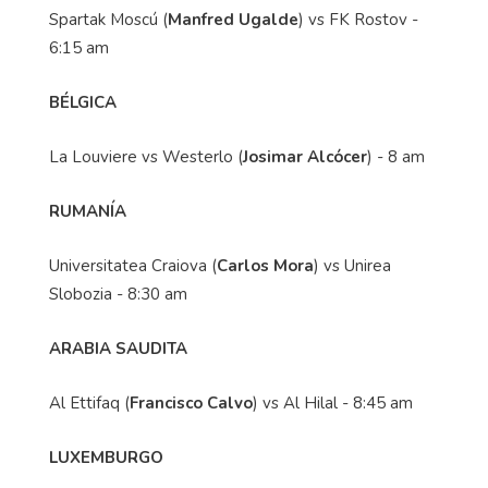
Spartak Moscú (
Manfred Ugalde
) vs FK Rostov -
6:15 am
BÉLGICA
La Louviere vs Westerlo (
Josimar Alcócer
) - 8 am
RUMANÍA
Universitatea Craiova (
Carlos Mora
) vs Unirea
Slobozia - 8:30 am
ARABIA SAUDITA
Al Ettifaq (
Francisco Calvo
) vs Al Hilal - 8:45 am
LUXEMBURGO