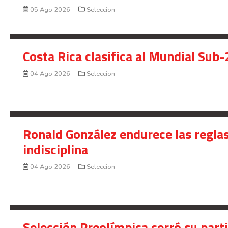
05 Ago 2026
Seleccion
Costa Rica clasifica al Mundial Sub-
04 Ago 2026
Seleccion
Ronald González endurece las reglas
indisciplina
04 Ago 2026
Seleccion
Selección Preolímpica cerró su part