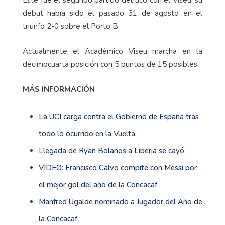
Este fue el segundo partido del tico con el Viseu, su
debut había sido el pasado 31 de agosto en el
triunfo 2-0 sobre el Porto B.
Actualmente el Académico Viseu marcha en la
decimocuarta posición con 5 puntos de 15 posibles.
MÁS INFORMACIÓN
La UCI carga contra el Gobierno de España tras
todo lo ocurrido en la Vuelta
Llegada de Ryan Bolaños a Liberia se cayó
VIDEO: Francisco Calvo compite con Messi por
el mejor gol del año de la Concacaf
Manfred Ugalde nominado a Jugador del Año de
la Concacaf