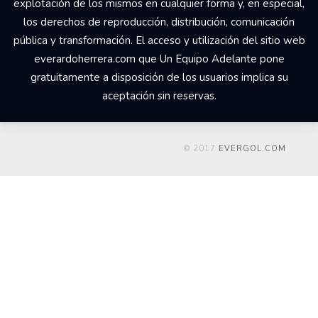
explotación de los mismos en cualquier forma y, en especial,
los derechos de reproducción, distribución, comunicación
pública y transformación. El acceso y utilización del sitio web
everardoherrera.com que Un Equipo Adelante pone
gratuitamente a disposición de los usuarios implica su
aceptación sin reservas.
© 2017
EVERGOL.COM