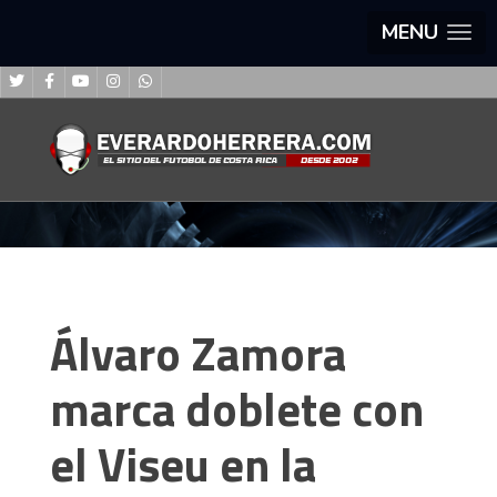
MENU
Álvaro Zamora
marca doblete con
el Viseu en la