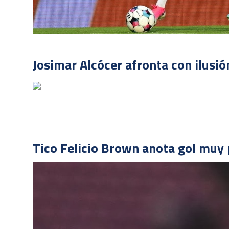
Josimar Alcócer afronta con ilusió
Tico Felicio Brown anota gol muy p