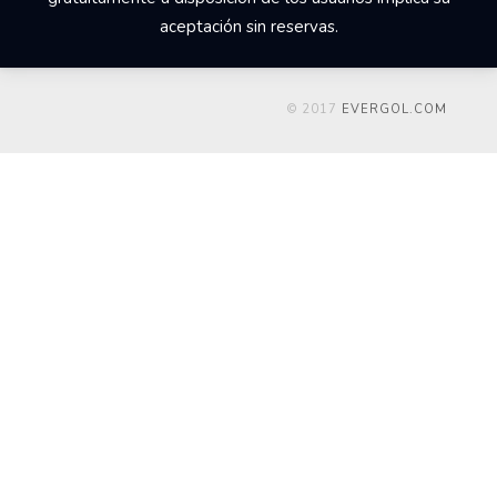
aceptación sin reservas.
© 2017
EVERGOL.COM