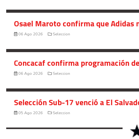
Osael Maroto confirma que Adidas n
06 Ago 2026
Seleccion
Concacaf confirma programación de
06 Ago 2026
Seleccion
Selección Sub-17 venció a El Salvad
05 Ago 2026
Seleccion