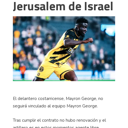
Jerusalem de Israel
El delantero costarricense, Mayron George, no
seguirá vinculado al equipo Mayron George.
Tras cumplir el contrato no hubo renovación y el
artillero es en estos momentos agente libre.