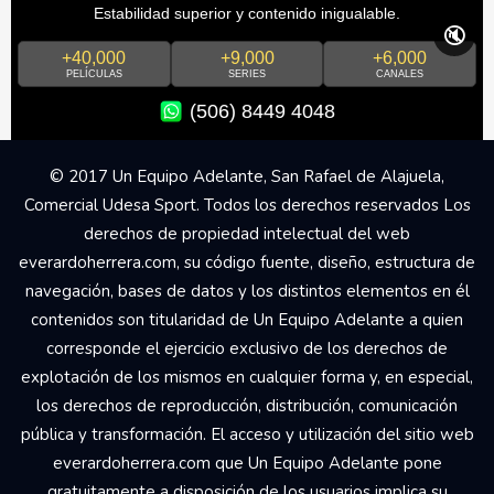
Estabilidad superior y contenido inigualable.
🔇
+40,000
+9,000
+6,000
PELÍCULAS
SERIES
CANALES
(506) 8449 4048
© 2017 Un Equipo Adelante, San Rafael de Alajuela,
Comercial Udesa Sport. Todos los derechos reservados Los
derechos de propiedad intelectual del web
everardoherrera.com, su código fuente, diseño, estructura de
navegación, bases de datos y los distintos elementos en él
contenidos son titularidad de Un Equipo Adelante a quien
corresponde el ejercicio exclusivo de los derechos de
explotación de los mismos en cualquier forma y, en especial,
los derechos de reproducción, distribución, comunicación
pública y transformación. El acceso y utilización del sitio web
everardoherrera.com que Un Equipo Adelante pone
gratuitamente a disposición de los usuarios implica su