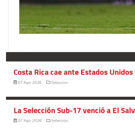
SELECCION
Costa Rica cae ante Estados Unidos 
07 Ago 2026
Seleccion
La Selección Sub-17 venció a El Sal
07 Ago 2026
Seleccion