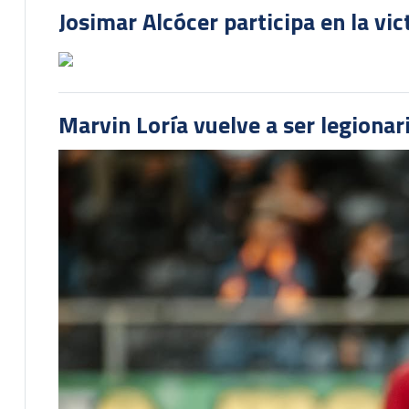
Josimar Alcócer participa en la vi
Marvin Loría vuelve a ser legionari