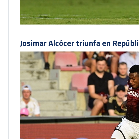
Josimar Alcócer triunfa en Repúbl