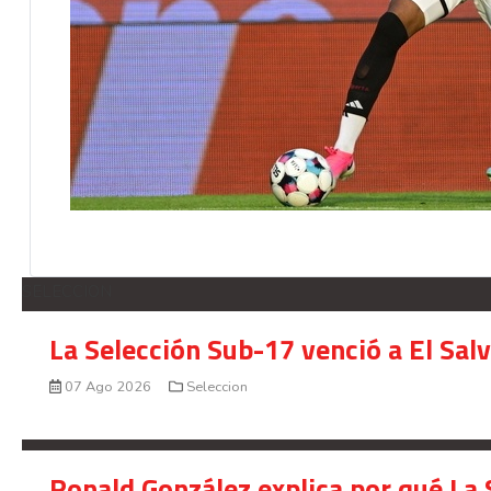
SELECCION
La Selección Sub-17 venció a El Sal
07 Ago 2026
Seleccion
Ronald González explica por qué La 