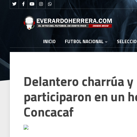
FUTBOL NACIONAL
INICIO
SELECCI
Delantero charrúa y 
participaron en un h
Concacaf