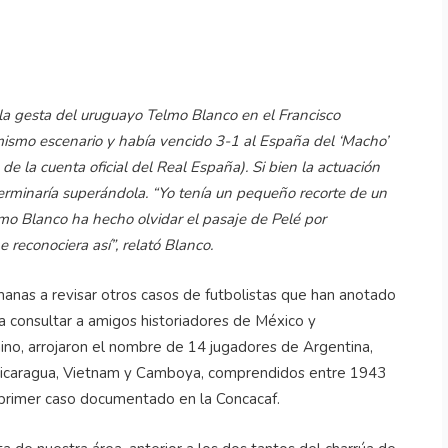
la gesta del uruguayo Telmo Blanco en el Francisco
mismo escenario y había vencido 3-1 al España del ‘Macho’
e la cuenta oficial del Real España). Si bien la actuación
 terminaría superándola. “Yo tenía un pequeño recorte de un
mo Blanco ha hecho olvidar el pasaje de Pelé por
 reconociera así”, relató Blanco.
manas a revisar otros casos de futbolistas que han anotado
a consultar a amigos historiadores de México y
ino, arrojaron el nombre de 14 jugadores de Argentina,
a, Nicaragua, Vietnam y Camboya, comprendidos entre 1943
 primer caso documentado en la Concacaf.