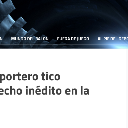
ON
MUNDO DEL BALON
FUERA DE JUEGO
AL PIE DEL DE
portero tico
echo inédito en la