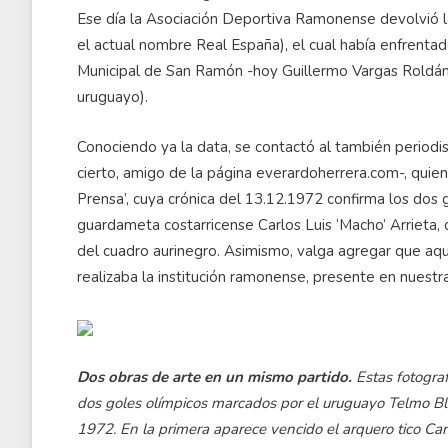
Ese día la Asociación Deportiva Ramonense devolvió la
el actual nombre Real España), el cual había enfrentad
Municipal de San Ramón -hoy Guillermo Vargas Roldán
uruguayo).
Conociendo ya la data, se contactó al también periodi
cierto, amigo de la página everardoherrera.com-, quien g
Prensa’, cuya crónica del 13.12.1972 confirma los dos 
guardameta costarricense Carlos Luis ‘Macho’ Arrieta,
del cuadro aurinegro. Asimismo, valga agregar que aque
realizaba la institución ramonense, presente en nuestr
Dos obras de arte en un mismo partido.
Estas fotograf
dos goles olímpicos marcados por el uruguayo Telmo B
1972. En la primera aparece vencido el arquero tico Carl