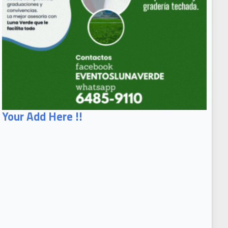
Your Add Here !!