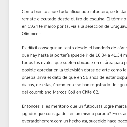
Como bien lo sabe todo aficionado futbolero, se le lla
remate ejecutado desde el tiro de esquina. El término 
en 1924 le marcó por tal vía a la selección de Urugua
Olímpicos.
Es difícil conseguir un tanto desde el banderín de córne
que hay hasta la portería (puede ir de 18.84 a 41.34 m
todos los rivales que suelen ubicarse en el área para
posible apreciar en la televisión obras de arte como l
prueba, sirva el dato de que en 95 años de estar dis
dianas, de ellas, únicamente se han registrado dos gol
del colombiano Marcos Coll en Chile 62.
Entonces, si es meritorio que un futbolista logre marc
jugador que consiga dos en un mismo partido? En el ar
everardoherrera.com un hecho así, sucedido hace poco