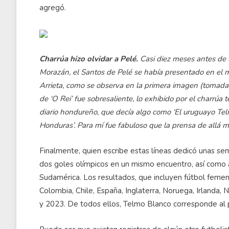
agregó.
Charrúa hizo olvidar a Pelé.
Casi diez meses antes de 
Morazán, el Santos de Pelé se había presentado en el 
Arrieta, como se observa en la primera imagen (tomada d
de ‘O Rei’ fue sobresaliente, lo exhibido por el charrúa
diario hondureño, que decía algo como ‘El uruguayo Tel
Honduras’. Para mí fue fabuloso que la prensa de allá me
Finalmente, quien escribe estas líneas dedicó unas se
dos goles olímpicos en un mismo encuentro, así como 
Sudamérica. Los resultados, que incluyen fútbol femen
Colombia, Chile, España, Inglaterra, Noruega, Irland
y 2023. De todos ellos, Telmo Blanco corresponde al