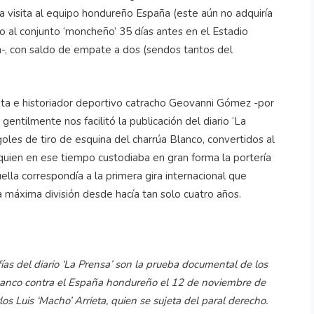
 visita al equipo hondureño España (este aún no adquiría
o al conjunto ‘moncheño’ 35 días antes en el Estadio
-, con saldo de empate a dos (sendos tantos del
sta e historiador deportivo catracho Geovanni Gómez -por
entilmente nos facilitó la publicación del diario ‘La
goles de tiro de esquina del charrúa Blanco, convertidos al
 quien en ese tiempo custodiaba en gran forma la portería
lla correspondía a la primera gira internacional que
a máxima división desde hacía tan solo cuatro años.
ías del diario ‘La Prensa’ son la prueba documental de los
lanco contra el España hondureño el 12 de noviembre de
os Luis ‘Macho’ Arrieta, quien se sujeta del paral derecho.