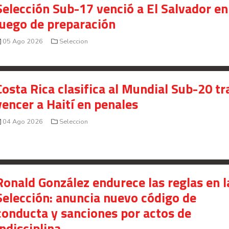
Selección Sub-17 venció a El Salvador en
juego de preparación
05 Ago 2026
Seleccion
Costa Rica clasifica al Mundial Sub-20 tr
vencer a Haití en penales
04 Ago 2026
Seleccion
Ronald González endurece las reglas en l
Selección: anuncia nuevo código de
conducta y sanciones por actos de
indisciplina