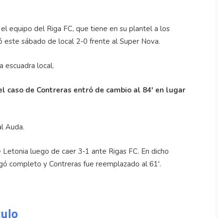
el equipo del Riga FC, que tiene en su plantel a los
 este sábado de local 2-0 frente al Super Nova.
a escuadra local.
el caso de Contreras entró de cambio al 84' en lugar
al Auda.
 Letonia luego de caer 3-1 ante Rigas FC. En dicho
ugó completo y Contreras fue reemplazado al 61'.
culo