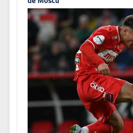
de Moscú