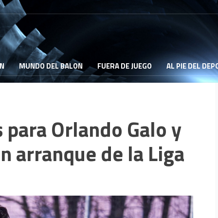
ON
MUNDO DEL BALON
FUERA DE JUEGO
AL PIE DEL DE
 para Orlando Galo y
n arranque de la Liga