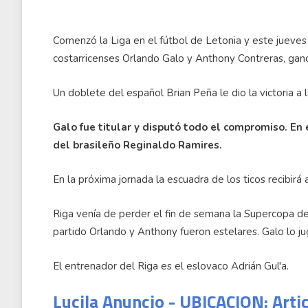
Comenzó la Liga en el fútbol de Letonia y este jueves 
costarricenses Orlando Galo y Anthony Contreras, ganó
Un doblete del español Brian Peña le dio la victoria a l
Galo fue titular y disputó todo el compromiso. En 
del brasileño Reginaldo Ramires.
En la próxima jornada la escuadra de los ticos recibirá 
Riga venía de perder el fin de semana la Supercopa de
partido Orlando y Anthony fueron estelares. Galo lo j
El entrenador del Riga es el eslovaco Adrián Gul'a.
Lucila Anuncio - UBICACION: Arti