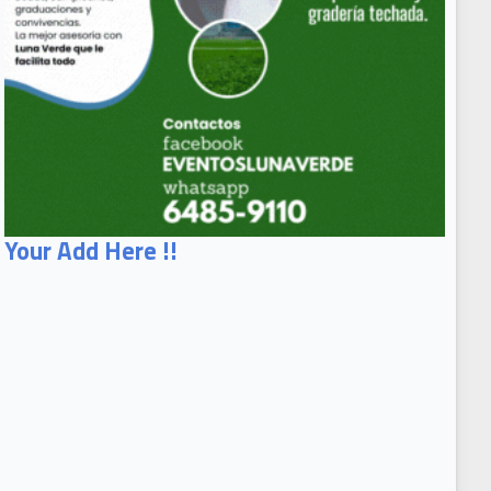
Your Add Here !!