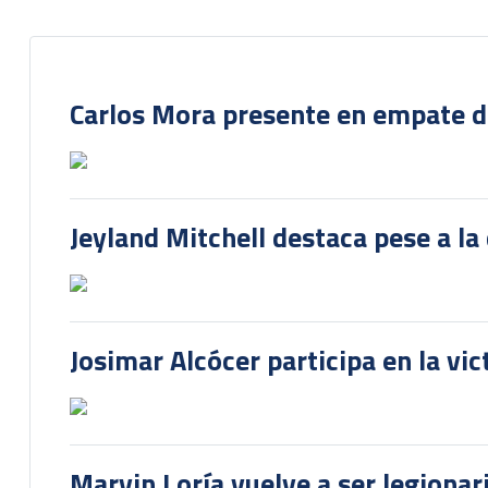
Carlos Mora presente en empate del
Jeyland Mitchell destaca pese a la
Josimar Alcócer participa en la vi
Marvin Loría vuelve a ser legionari