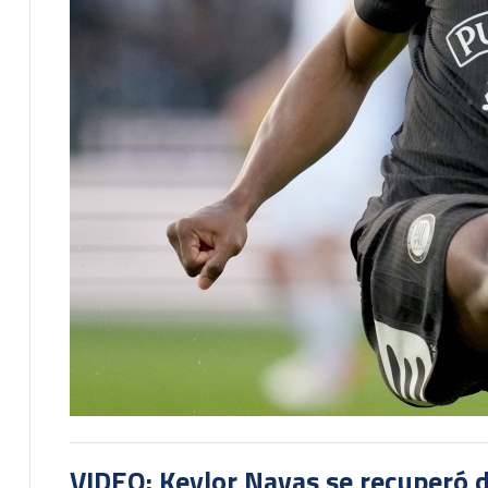
VIDEO: Keylor Navas se recuperó d