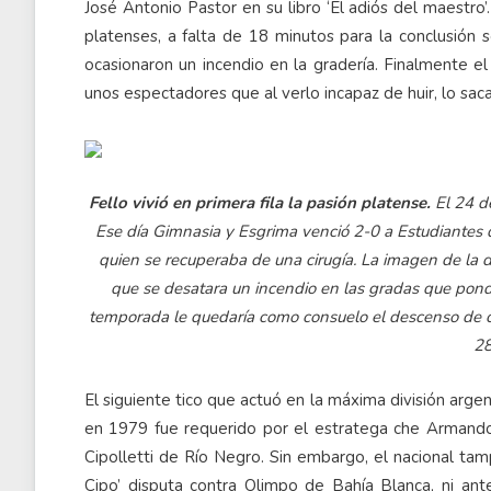
José Antonio Pastor en su libro ‘El adiós del maestro’.
platenses, a falta de 18 minutos para la conclusión 
ocasionaron un incendio en la gradería. Finalmente el
unos espectadores que al verlo incapaz de huir, lo sac
Fello vivió en primera fila la pasión platense.
El 24 de
Ese día Gimnasia y Esgrima venció 2-0 a Estudiantes de
quien se recuperaba de una cirugía. La imagen de la 
que se desatara un incendio en las gradas que pondría 
temporada le quedaría como consuelo el descenso de ca
28
El siguiente tico que actuó en la máxima división argen
en 1979 fue requerido por el estratega che Armando
Cipolletti de Río Negro. Sin embargo, el nacional ta
Cipo’ disputa contra Olimpo de Bahía Blanca, ni ant