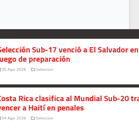
ECCION
Selección Sub-17 venció a El Salvador en
juego de preparación
05 Ago 2026
Seleccion
Costa Rica clasifica al Mundial Sub-20 tr
vencer a Haití en penales
04 Ago 2026
Seleccion