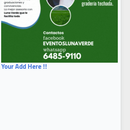
Your Add Here !!