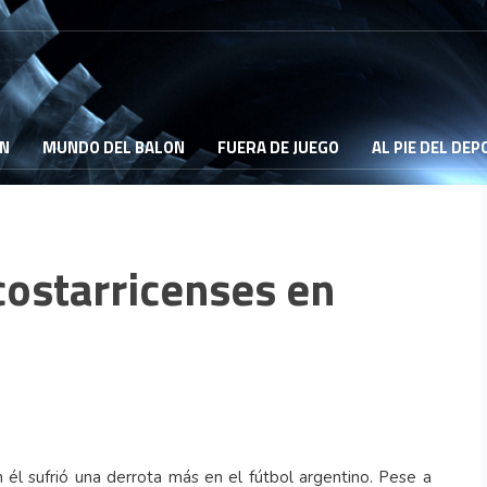
ON
MUNDO DEL BALON
FUERA DE JUEGO
AL PIE DEL DE
 costarricenses en
n él sufrió una derrota más en el fútbol argentino. Pese a