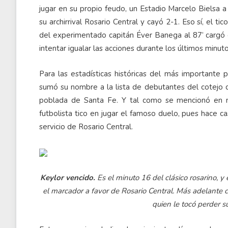
jugar en su propio feudo, un Estadio Marcelo Bielsa 
su archirrival Rosario Central y cayó 2-1. Eso sí, el t
del experimentado capitán Éver Banega al 87’ cargó d
intentar igualar las acciones durante los últimos minut
Para las estadísticas históricas del más importante 
sumó su nombre a la lista de debutantes del cotejo q
poblada de Santa Fe. Y tal como se mencionó en nu
futbolista tico en jugar el famoso duelo, pues hace 
servicio de Rosario Central.
Keylor vencido.
Es el minuto 16 del clásico rosarino, 
el marcador a favor de Rosario Central. Más adelante 
quien le tocó perder su