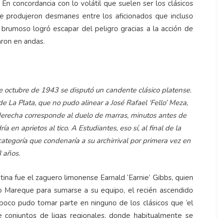
 En concordancia con lo volátil que suelen ser los clásicos
se produjeron desmanes entre los aficionados que incluso
 brumoso logró escapar del peligro gracias a la acción de
aron en andas.
 octubre de 1943 se disputó un candente clásico platense.
 La Plata, que no pudo alinear a José Rafael ‘Fello’ Meza,
derecha corresponde al duelo de marras, minutos antes de
en aprietos al tico. A Estudiantes, eso sí, al final de la
tegoría que condenaría a su archirrival por primera vez en
 años.
tina fue el zaguero limonense Earnald ‘Earnie’ Gibbs, quien
 Mareque para sumarse a su equipo, el recién ascendido
mpoco pudo tomar parte en ninguno de los clásicos que ‘el
e conjuntos de ligas regionales, donde habitualmente se