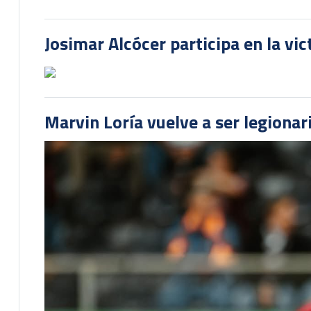
Josimar Alcócer participa en la vi
Marvin Loría vuelve a ser legionari