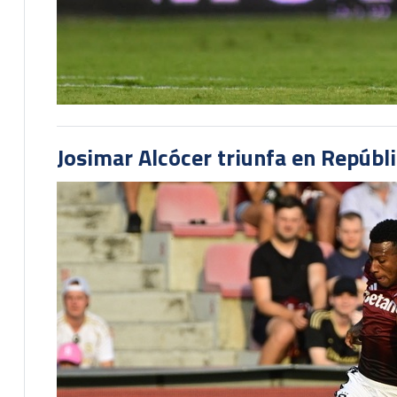
Josimar Alcócer triunfa en Repúbl