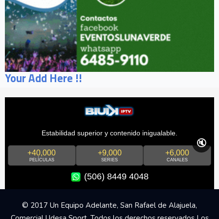
Your Add Here !!
Estabilidad superior y contenido inigualable.
🔇
+40,000
+9,000
+6,000
PELÍCULAS
SERIES
CANALES
(506) 8449 4048
© 2017 Un Equipo Adelante, San Rafael de Alajuela,
Comercial Udesa Sport. Todos los derechos reservados Los