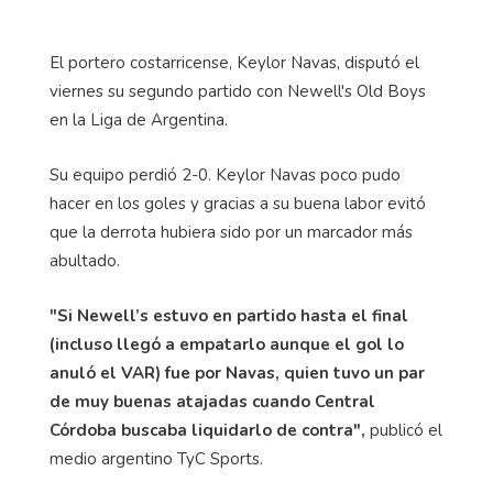
El portero costarricense, Keylor Navas, disputó el
viernes su segundo partido con Newell's Old Boys
en la Liga de Argentina.
Su equipo perdió 2-0. Keylor Navas poco pudo
hacer en los goles y gracias a su buena labor evitó
que la derrota hubiera sido por un marcador más
abultado.
"Si Newell’s estuvo en partido hasta el final
(incluso llegó a empatarlo aunque el gol lo
anuló el VAR) fue por Navas, quien tuvo un par
de muy buenas atajadas cuando Central
Córdoba buscaba liquidarlo de contra",
publicó el
medio argentino TyC Sports.