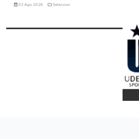
03 Ago 2026
Seleccion