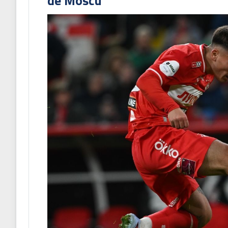
de Moscú