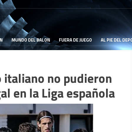
ON
MUNDO DEL BALON
FUERA DE JUEGO
AL PIE DEL DE
 italiano no pudieron
al en la Liga española