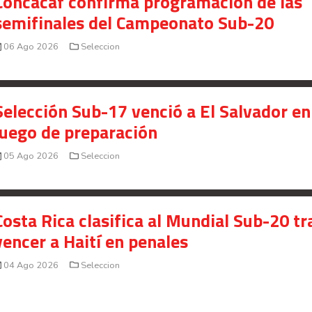
Concacaf confirma programación de las
semifinales del Campeonato Sub-20
06 Ago 2026
Seleccion
Selección Sub-17 venció a El Salvador en
juego de preparación
05 Ago 2026
Seleccion
Costa Rica clasifica al Mundial Sub-20 tr
vencer a Haití en penales
04 Ago 2026
Seleccion