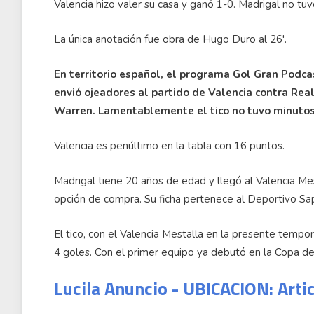
Valencia hizo valer su casa y ganó 1-0. Madrigal no tuvo
La única anotación fue obra de Hugo Duro al 26'.
En territorio español, el programa Gol Gran Podcas
envió ojeadores al partido de Valencia contra Re
Warren. Lamentablemente el tico no tuvo minutos
Valencia es penúltimo en la tabla con 16 puntos.
Madrigal tiene 20 años de edad y llegó al Valencia Me
opción de compra. Su ficha pertenece al Deportivo Sap
El tico, con el Valencia Mestalla en la presente tempo
4 goles. Con el primer equipo ya debutó en la Copa del
Lucila Anuncio - UBICACION: Arti