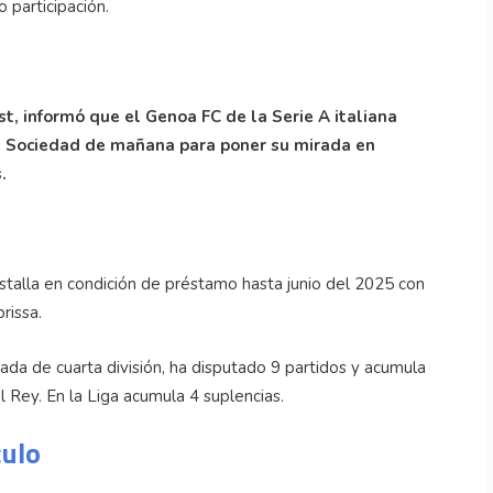
 participación.
t, informó que el Genoa FC de la Serie A italiana
al Sociedad de mañana para poner su mirada en
.
stalla en condición de préstamo hasta junio del 2025 con
rissa.
rada de cuarta división, ha disputado 9 partidos y acumula
 Rey. En la Liga acumula 4 suplencias.
culo