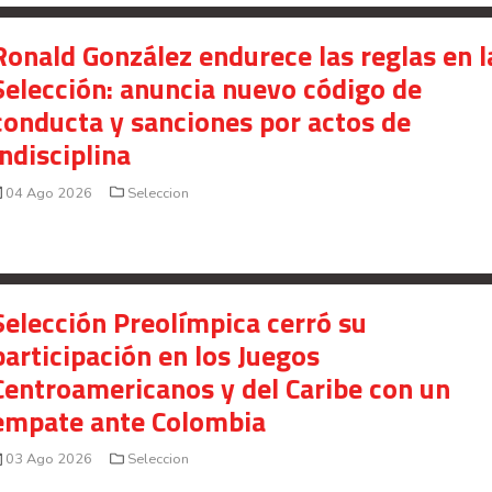
Ronald González endurece las reglas en l
Selección: anuncia nuevo código de
conducta y sanciones por actos de
indisciplina
04 Ago 2026
Seleccion
Selección Preolímpica cerró su
participación en los Juegos
Centroamericanos y del Caribe con un
empate ante Colombia
03 Ago 2026
Seleccion