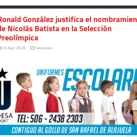
Ronald González justifica el nombramie
de Nicolás Batista en la Selección
Preolímpica
03 Ago 2026
Seleccion