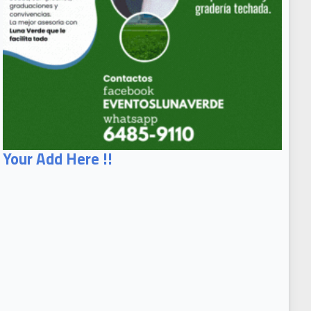
Your Add Here !!