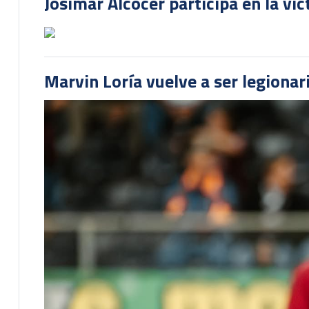
Josimar Alcócer participa en la vi
Marvin Loría vuelve a ser legionari