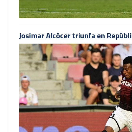
Josimar Alcócer triunfa en Repúbl