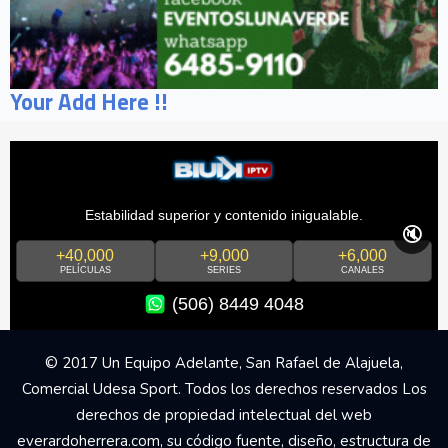
Your Add Here !!
Estabilidad superior y contenido inigualable.
🔇
+40,000
+9,000
+6,000
PELÍCULAS
SERIES
CANALES
(506) 8449 4048
© 2017 Un Equipo Adelante, San Rafael de Alajuela,
Comercial Udesa Sport. Todos los derechos reservados Los
derechos de propiedad intelectual del web
everardoherrera.com, su código fuente, diseño, estructura de