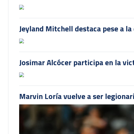
Jeyland Mitchell destaca pese a la
Josimar Alcócer participa en la vi
Marvin Loría vuelve a ser legionari