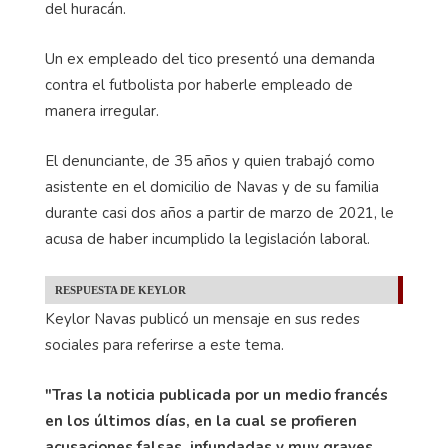
del huracán.
Un ex empleado del tico presentó una demanda
contra el futbolista por haberle empleado de
manera irregular.
El denunciante, de 35 años y quien trabajó como
asistente en el domicilio de Navas y de su familia
durante casi dos años a partir de marzo de 2021, le
acusa de haber incumplido la legislación laboral.
RESPUESTA DE KEYLOR
Keylor Navas publicó un mensaje en sus redes
sociales para referirse a este tema.
"Tras la noticia publicada por un medio francés
en los últimos días, en la cual se profieren
acusaciones falsas, infundadas y muy graves