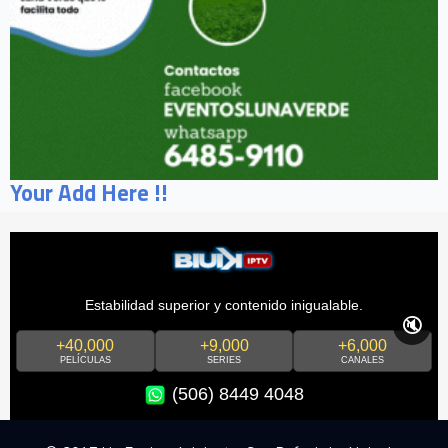
Your Add Here !!
Estabilidad superior y contenido inigualable.
🔇
+40,000
+9,000
+6,000
PELÍCULAS
SERIES
CANALES
(506) 8449 4048