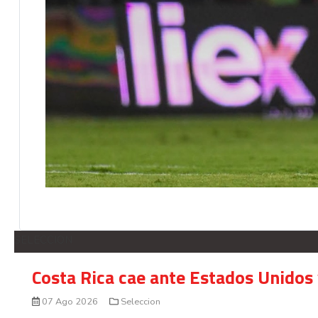
SELECCION
Costa Rica cae ante Estados Unidos 
07 Ago 2026
Seleccion