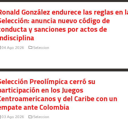
Ronald González endurece las reglas en l
Selección: anuncia nuevo código de
conducta y sanciones por actos de
indisciplina
04 Ago 2026
Seleccion
Selección Preolímpica cerró su
participación en los Juegos
Centroamericanos y del Caribe con un
empate ante Colombia
03 Ago 2026
Seleccion