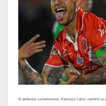
El defensor costarricense, Francisco Calvo, culminó s