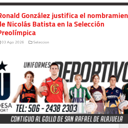
Ronald González justifica el nombramie
de Nicolás Batista en la Selección
Preolímpica
03 Ago 2026
Seleccion