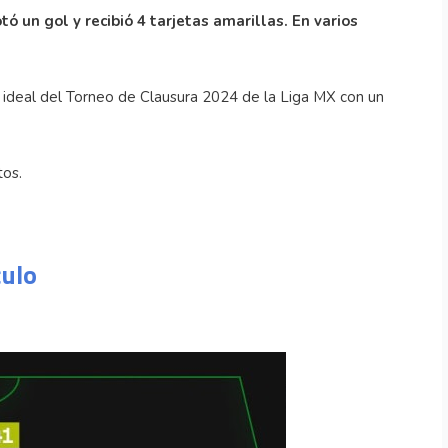
ó un gol y recibió 4 tarjetas amarillas. En varios
ce ideal del Torneo de Clausura 2024 de la Liga MX con un
tos.
culo