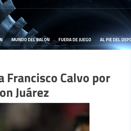
ON
MUNDO DEL BALON
FUERA DE JUEGO
AL PIE DEL DE
 Francisco Calvo por
con Juárez