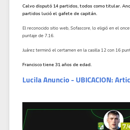
Calvo disputó 14 partidos, todos como titular. Anot
partidos lució el gafete de capitán.
El reconocido sitio web, Sofascore, lo eligió en el on
puntaje de 7.16.
Juárez terminó el certamen en la casilla 12 con 16 pun
Francisco tiene 31 años de edad.
Lucila Anuncio - UBICACION: Arti