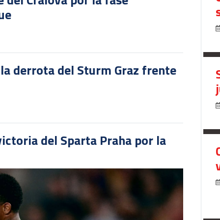
gue
 la derrota del Sturm Graz frente
victoria del Sparta Praha por la