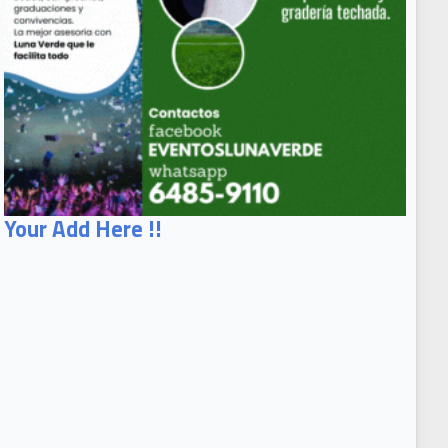
Your Add Here !!