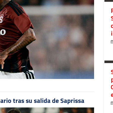
ario tras su salida de Saprissa