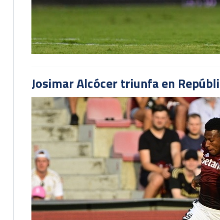
Josimar Alcócer triunfa en Repúbl