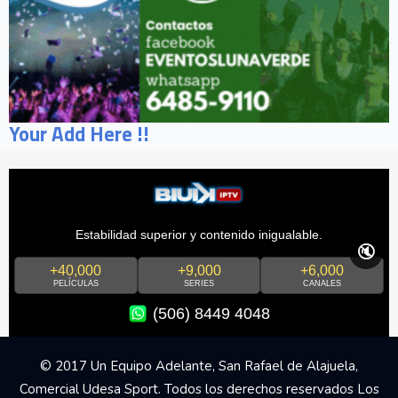
Your Add Here !!
Estabilidad superior y contenido inigualable.
🔇
+40,000
+9,000
+6,000
PELÍCULAS
SERIES
CANALES
(506) 8449 4048
© 2017 Un Equipo Adelante, San Rafael de Alajuela,
Comercial Udesa Sport. Todos los derechos reservados Los