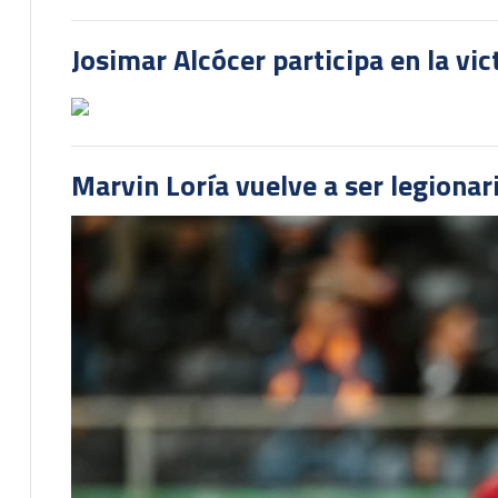
Josimar Alcócer participa en la vi
Marvin Loría vuelve a ser legionari