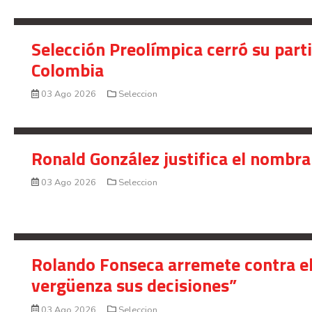
Selección Preolímpica cerró su part
Colombia
03 Ago 2026
Seleccion
Ronald González justifica el nombra
03 Ago 2026
Seleccion
Rolando Fonseca arremete contra el
vergüenza sus decisiones”
03 Ago 2026
Seleccion