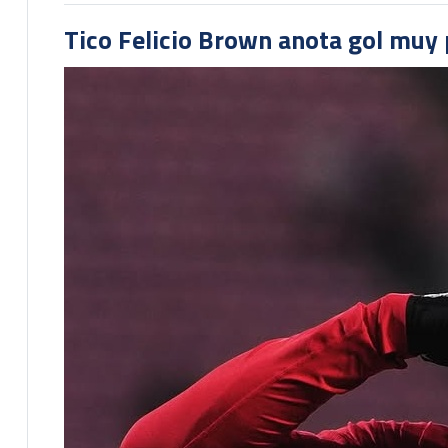
Tico Felicio Brown anota gol muy p