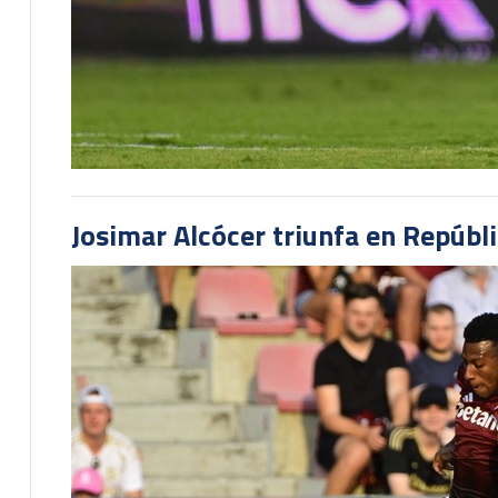
Josimar Alcócer triunfa en Repúbl