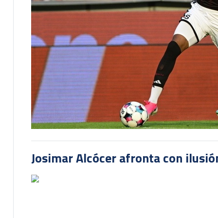
Josimar Alcócer afronta con ilusió