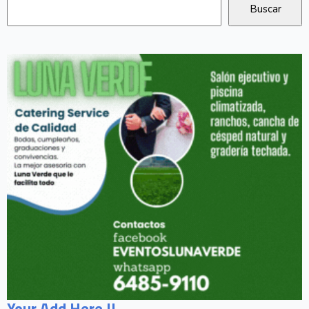
Your Add Here !!