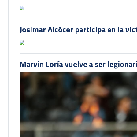
Josimar Alcócer participa en la vi
Marvin Loría vuelve a ser legionari