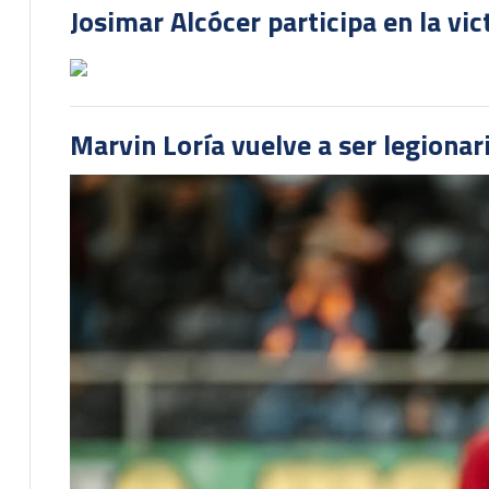
Josimar Alcócer participa en la vi
Marvin Loría vuelve a ser legionari