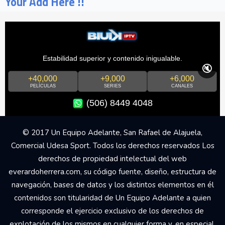
Your Add Here !!
Estabilidad superior y contenido inigualable.
🔇
+40,000
+9,000
+6,000
PELÍCULAS
SERIES
CANALES
(506) 8449 4048
© 2017 Un Equipo Adelante, San Rafael de Alajuela,
Comercial Udesa Sport. Todos los derechos reservados Los
derechos de propiedad intelectual del web
everardoherrera.com, su código fuente, diseño, estructura de
navegación, bases de datos y los distintos elementos en él
contenidos son titularidad de Un Equipo Adelante a quien
corresponde el ejercicio exclusivo de los derechos de
explotación de los mismos en cualquier forma y, en especial,