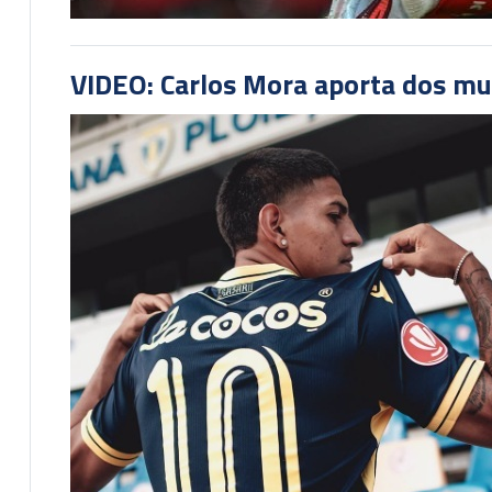
VIDEO: Carlos Mora aporta dos mu