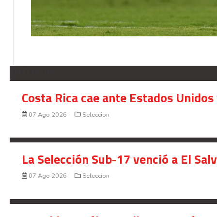
SELECCION
Costa Rica cae ante Estados Unidos 
07 Ago 2026
Seleccion
La Selección Sub-17 venció a El Sal
07 Ago 2026
Seleccion