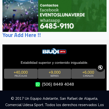
Your Add Here !!
Estabilidad superior y contenido inigualable.
🔇
+40,000
+9,000
+6,000
PELÍCULAS
SERIES
CANALES
(506) 8449 4048
© 2017 Un Equipo Adelante, San Rafael de Alajuela,
Comercial Udesa Sport. Todos los derechos reservados Los