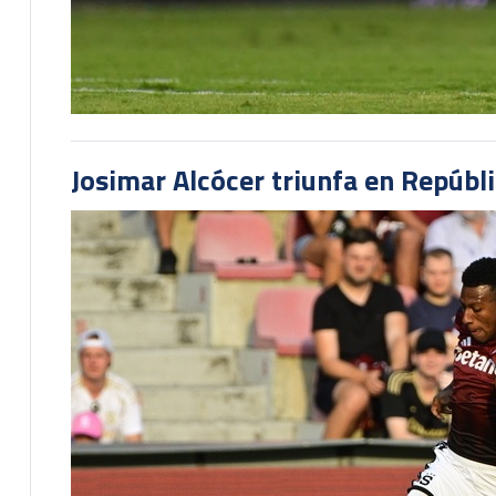
Josimar Alcócer triunfa en Repúbl