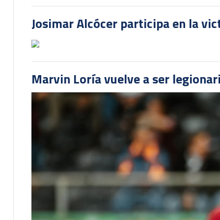
Josimar Alcócer participa en la vi
Marvin Loría vuelve a ser legionari