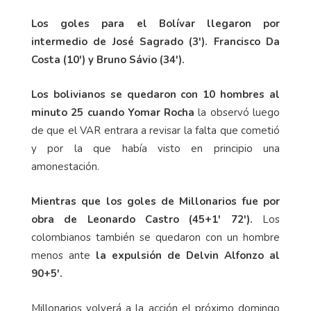
Los goles para el Bolívar llegaron por
intermedio de José Sagrado (3'). Francisco Da
Costa (10') y Bruno Sávio (34').
Los bolivianos se quedaron con 10 hombres al
minuto 25 cuando Yomar Rocha
la observó luego
de que el VAR entrara a revisar la falta que cometió
y por la que había visto en principio una
amonestación.
Mientras que los goles de Millonarios fue por
obra de Leonardo Castro (45+1' 72').
Los
colombianos también se quedaron con un hombre
menos ante
la expulsión de Delvin Alfonzo al
90+5'.
Millonarios volverá a la acción el próximo domingo