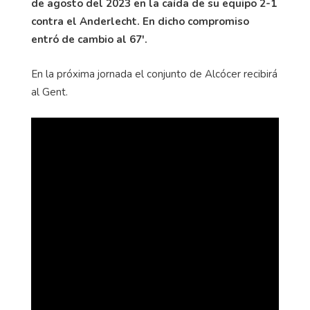
de agosto del 2023 en la caída de su equipo 2-1
contra el Anderlecht. En dicho compromiso
entró de cambio al 67'.
En la próxima jornada el conjunto de Alcócer recibirá
al Gent.