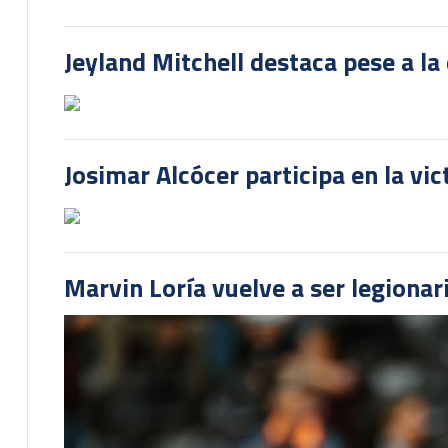
Jeyland Mitchell destaca pese a la
Josimar Alcócer participa en la vi
Marvin Loría vuelve a ser legionari