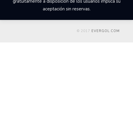
gratuitamente a disposición de los usuarios implica su
aceptación sin reservas.
© 2017
EVERGOL.COM