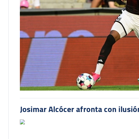
Josimar Alcócer afronta con ilusió