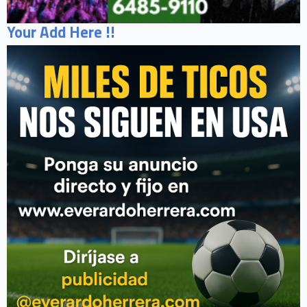
Your Add Here !!