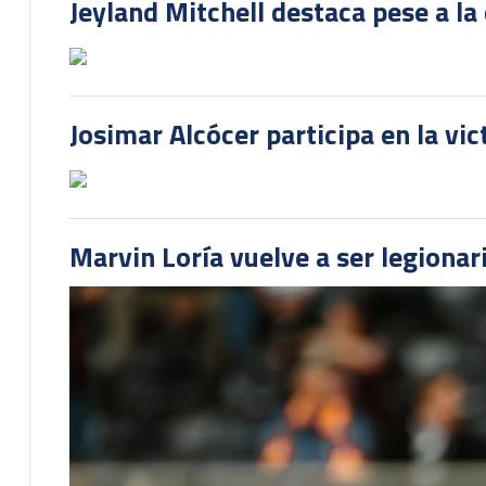
Jeyland Mitchell destaca pese a la
Josimar Alcócer participa en la vi
Marvin Loría vuelve a ser legionari