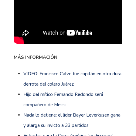
MÁS INFORMACIÓN
VIDEO: Francisco Calvo fue capitán en otra dura
derrota del colero Juárez
Hijo del mítico Fernando Redondo será
compañero de Messi
Nada lo detiene: el líder Bayer Leverkusen gana
y alarga su invicto a 33 partidos
Entradas para la Copa América 'se disparan'