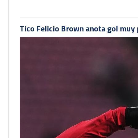
Tico Felicio Brown anota gol muy p