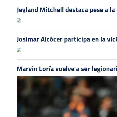
Jeyland Mitchell destaca pese a la
Josimar Alcócer participa en la vi
Marvin Loría vuelve a ser legionari