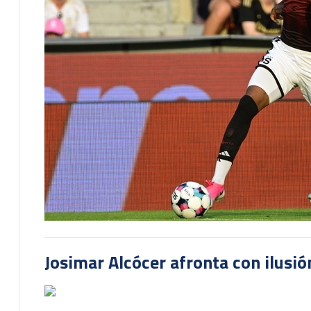
Josimar Alcócer afronta con ilusió