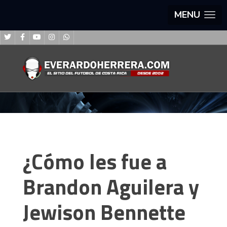
MENU
¿Cómo les fue a
Brandon Aguilera y
Jewison Bennette