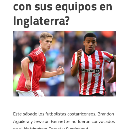
con sus equipos en
Inglaterra?
Este sábado los futbolistas costarricenses, Brandon
Aguilera y Jewison Bennette, no fueron convocados
en el Nottingham Forest y Sunderland