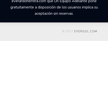
everardoherrera.com que Un Equipo Adelante pone
gratuitamente a disposición de los usuarios implica su
aceptación sin reservas.
© 2017
EVERGOL.COM