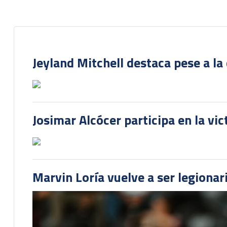
Jeyland Mitchell destaca pese a la
Josimar Alcócer participa en la vi
Marvin Loría vuelve a ser legionari