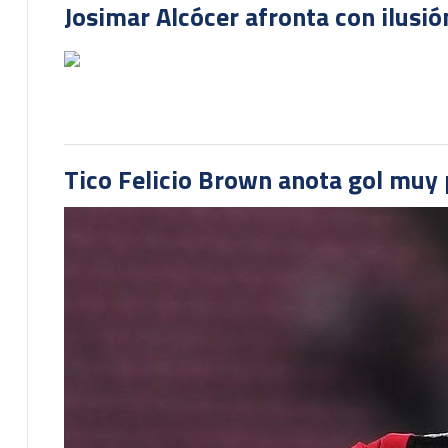
Josimar Alcócer afronta con ilusió
Tico Felicio Brown anota gol muy p