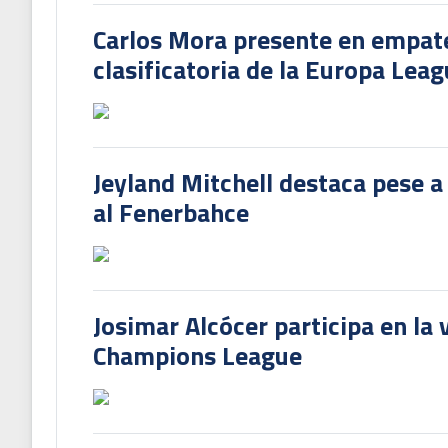
Carlos Mora presente en empate 
clasificatoria de la Europa Lea
Jeyland Mitchell destaca pese a
al Fenerbahce
Josimar Alcócer participa en la 
Champions League