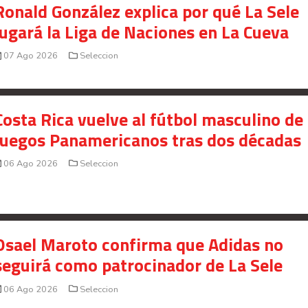
Ronald González explica por qué La Sele
jugará la Liga de Naciones en La Cueva
07 Ago 2026
Seleccion
Costa Rica vuelve al fútbol masculino de 
Juegos Panamericanos tras dos décadas
06 Ago 2026
Seleccion
Osael Maroto confirma que Adidas no
seguirá como patrocinador de La Sele
06 Ago 2026
Seleccion