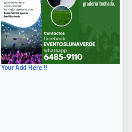
Your Add Here !!