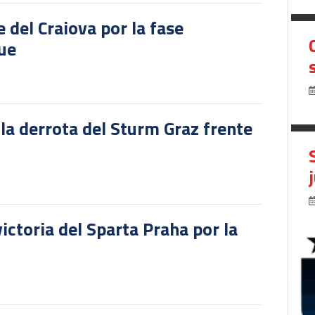
del Craiova por la fase
gue
 la derrota del Sturm Graz frente
victoria del Sparta Praha por la