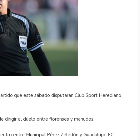
partido que este sábado disputarán Club Sport Herediano
 dirigir el duelo entre florenses y manudos.
cuentro entre Municipal Pérez Zeledón y Guadalupe FC.