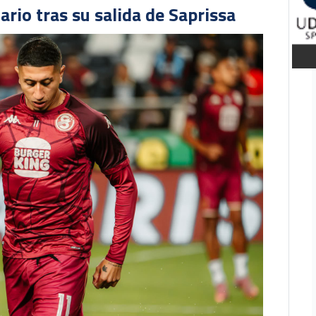
ario tras su salida de Saprissa