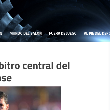
ON
MUNDO DEL BALON
FUERA DE JUEGO
AL PIE DEL DE
bitro central del
nse