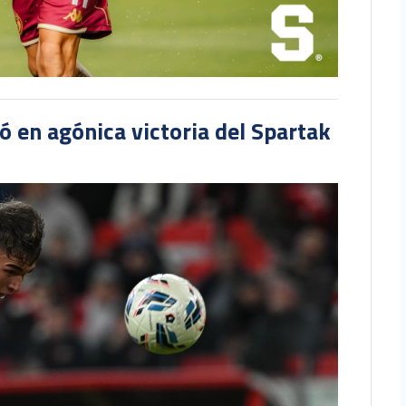
 en agónica victoria del Spartak