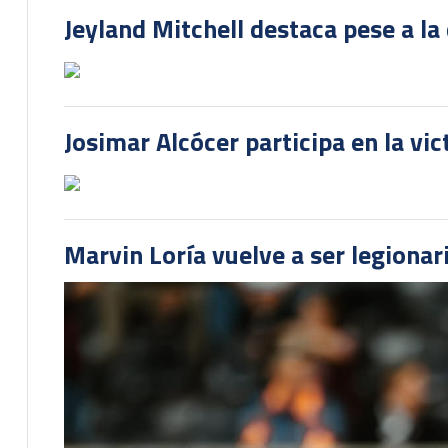
Jeyland Mitchell destaca pese a la
Josimar Alcócer participa en la vi
Marvin Loría vuelve a ser legionari