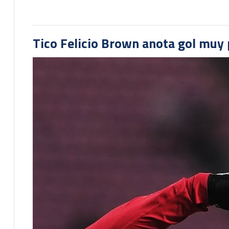
Tico Felicio Brown anota gol muy p