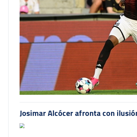
Josimar Alcócer afronta con ilusió