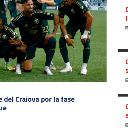
del Craiova por la fase
gue