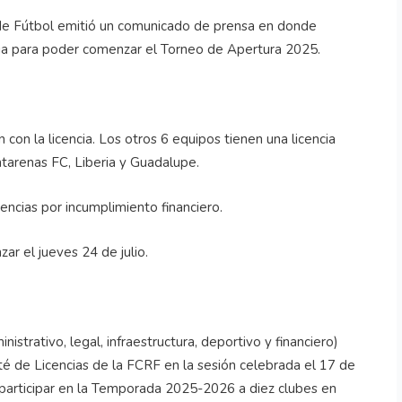
 de Fútbol emitió un comunicado de prensa en donde
cia para poder comenzar el Torneo de Apertura 2025.
con la licencia. Los otros 6 equipos tienen una licencia
ntarenas FC, Liberia y Guadalupe.
encias por incumplimiento financiero.
ar el jueves 24 de julio.
istrativo, legal, infraestructura, deportivo y financiero)
té de Licencias de la FCRF en la sesión celebrada el 17 de
a participar en la Temporada 2025-2026 a diez clubes en