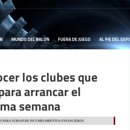
ON
MUNDO DEL BALON
FUERA DE JUEGO
AL PIE DEL DE
ocer los clubes que
para arrancar el
xima semana
AS PARA SUBSANAR INCUMPLIMIENTOS FINANCIEROS