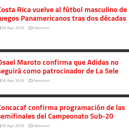
Costa Rica vuelve al fútbol masculino de 
Juegos Panamericanos tras dos décadas
06 Ago 2026
Seleccion
Osael Maroto confirma que Adidas no
seguirá como patrocinador de La Sele
06 Ago 2026
Seleccion
Concacaf confirma programación de las
semifinales del Campeonato Sub-20
06 Ago 2026
Seleccion