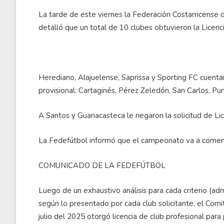
La tarde de este viernes la Federación Costarricense
detalló que un total de 10 clubes obtuvieron la Licen
Herediano, Alajuelense, Saprissa y Sporting FC cuentan 
provisional: Cartaginés, Pérez Zeledón, San Carlos, Pu
A Santos y Guanacasteca le negaron la solicitud de Lic
La Fedefútbol informó que el campeonato va a comenz
COMUNICADO DE LA FEDEFÚTBOL
Luego de un exhaustivo análisis para cada criterio (admin
según lo presentado por cada club solicitante, el Comi
julio del 2025 otorgó licencia de club profesional par