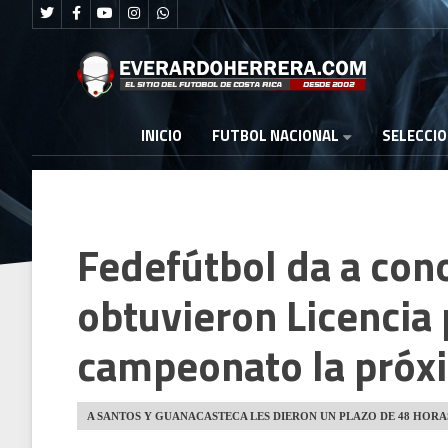
FUTBOL NACIONAL
INICIO
SELECCI
Fedefútbol da a con
obtuvieron Licencia 
campeonato la pró
A SANTOS Y GUANACASTECA LES DIERON UN PLAZO DE 48 HOR