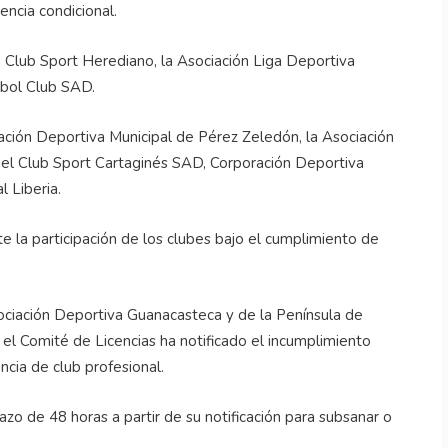
encia condicional.
ón Club Sport Herediano, la Asociación Liga Deportiva
tbol Club SAD.
ociación Deportiva Municipal de Pérez Zeledón, la Asociación
 el Club Sport Cartaginés SAD, Corporación Deportiva
 Liberia.
te la participación de los clubes bajo el cumplimiento de
sociación Deportiva Guanacasteca y de la Península de
 el Comité de Licencias ha notificado el incumplimiento
ncia de club profesional.
azo de 48 horas a partir de su notificación para subsanar o