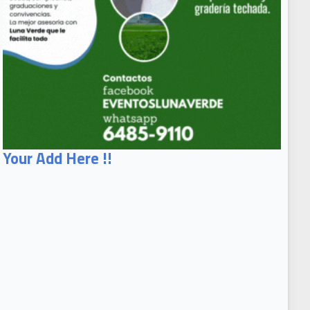
Your Add Here !!