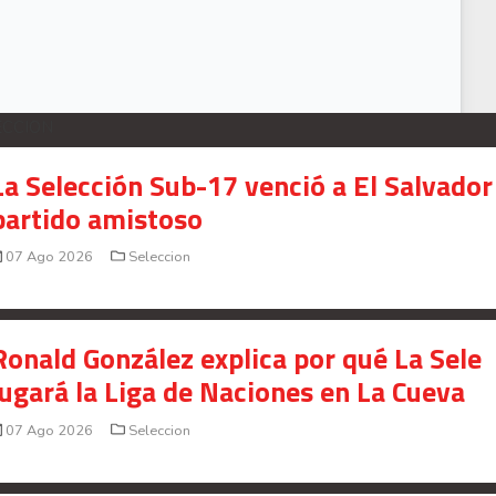
ECCION
La Selección Sub-17 venció a El Salvador
partido amistoso
07 Ago 2026
Seleccion
Ronald González explica por qué La Sele
jugará la Liga de Naciones en La Cueva
07 Ago 2026
Seleccion