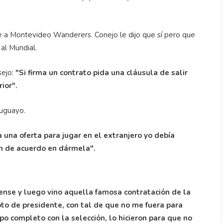
rse a Montevideo Wanderers. Conejo le dijo que sí pero que
al Mundial.
sejo:
"Si firma un contrato pida una cláusula de salir
rior".
ruguayo.
 una oferta para jugar en el extranjero yo debía
n de acuerdo en dármela".
nse y luego vino aquella famosa contratación de la
to de presidente, con tal de que no me fuera para
po completo con la selección, lo hicieron para que no