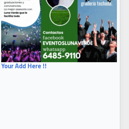
Your Add Here !!