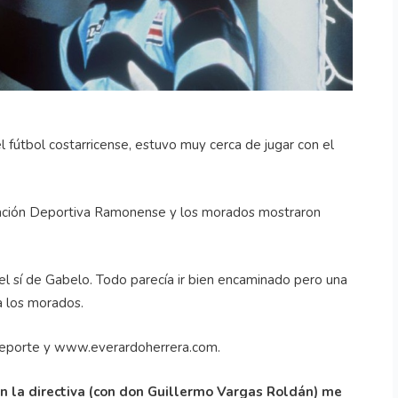
l fútbol costarricense, estuvo muy cerca de jugar con el
iación Deportiva Ramonense y los morados mostraron
el sí de Gabelo. Todo parecía ir bien encaminado pero una
ra los morados.
 Deporte y www.everardoherrera.com.
n la directiva (con don Guillermo Vargas Roldán) me