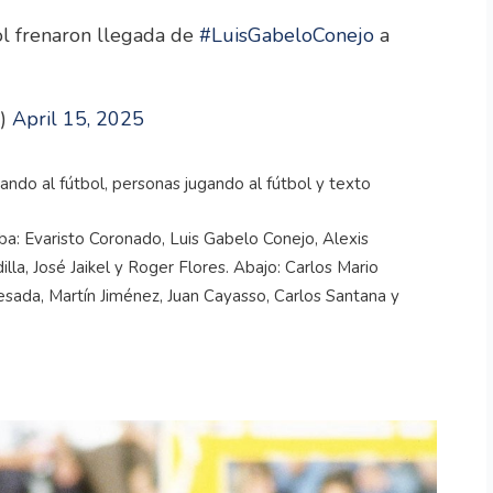
ol frenaron llegada de
#LuisGabeloConejo
a
e)
April 15, 2025
iba: Evaristo Coronado, Luis Gabelo Conejo, Alexis
la, José Jaikel y Roger Flores. Abajo: Carlos Mario
sada, Martín Jiménez, Juan Cayasso, Carlos Santana y