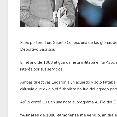
El ex portero Luis Gabelo Conejo, una de las glorias de
Deportivo Saprissa.
En el año de 1988 el guardameta militaba en la Asoc
interés por sus servicios.
Ambas directivas llegaron a un acuerdo y solo faltaba 
cláusula que exigió el futbolista no fue del agrado pa
Así lo contó Luis en una nota al programa Al Pie del
"A finales de 1988 Ramonense me vendió, un día e