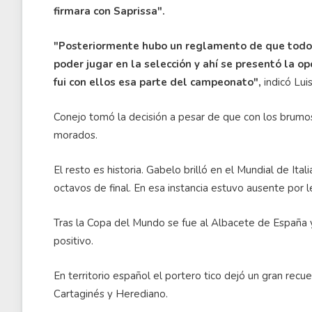
firmara con Saprissa".
"Posteriormente hubo un reglamento de que todos
poder jugar en la selección y ahí se presentó la o
fui con ellos esa parte del campeonato",
indicó Luis
Conejo tomó la decisión a pesar de que con los brumo
morados.
El resto es historia. Gabelo brilló en el Mundial de Itali
octavos de final. En esa instancia estuvo ausente por
Tras la Copa del Mundo se fue al Albacete de España y
positivo.
En territorio español el portero tico dejó un gran rec
Cartaginés y Herediano.