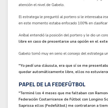
atención el nivel de Gabelo.
El estratega le preguntó al portero si le interesaba i
en este momento estaba enfocado 100% en clasificar 
Aníbal entendió la posición del portero y le dio un con
libre en caso de presentarse una opción en el exte
Gabelo tomó muy en serio el consejo del estratega u
"Yo pedí una cláusula, era que sí se me presentaba
quedar automáticamente libre, ellos no estuviero
PAPEL DE LA FEDEFÚTBOL
"Terminé los 4 meses que me faltaban con Ramone
Federación Costarricense de Fútbol con Longino So
Saprissa ellos (Fedefútbol) me contrataron a tiem