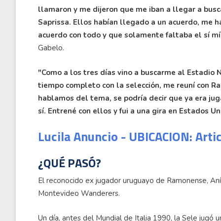
llamaron y me dijeron que me iban a llegar a bus
Saprissa. Ellos habían llegado a un acuerdo, me h
acuerdo con todo y que solamente faltaba el sí mí
Gabelo.
"Como a los tres días vino a buscarme al Estadio
tiempo completo con la selección, me reuní con Ra
hablamos del tema, se podría decir que ya era jug
sí. Entrené con ellos y fui a una gira en Estados Un
Lucila Anuncio - UBICACION: Arti
¿QUÉ PASÓ?
El reconocido ex jugador uruguayo de Ramonense, Aníba
Montevideo Wanderers.
Un día, antes del Mundial de Italia 1990, la Sele jugó 