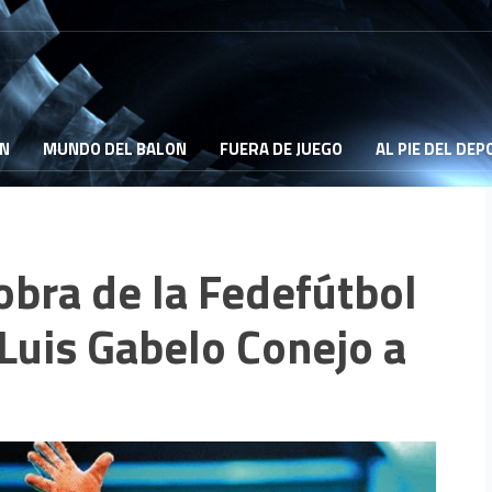
ON
MUNDO DEL BALON
FUERA DE JUEGO
AL PIE DEL DE
obra de la Fedefútbol
Luis Gabelo Conejo a