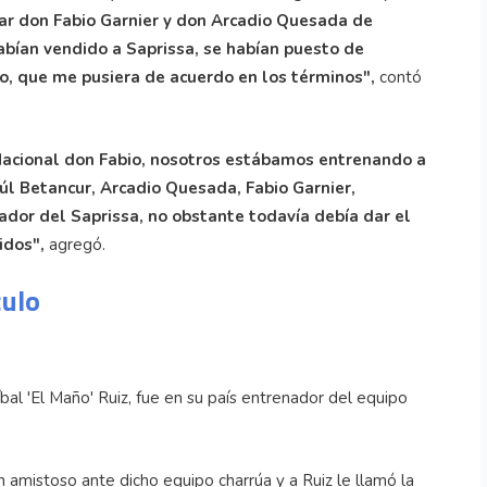
car don Fabio Garnier y don Arcadio Quesada de
abían vendido a Saprissa, se habían puesto de
o, que me pusiera de acuerdo en los términos",
contó
 Nacional don Fabio, nosotros estábamos entrenando a
úl Betancur, Arcadio Quesada, Fabio Garnier,
ador del Saprissa, no obstante todavía debía dar el
idos",
agregó.
culo
l 'El Maño' Ruiz, fue en su país entrenador del equipo
un amistoso ante dicho equipo charrúa y a Ruiz le llamó la