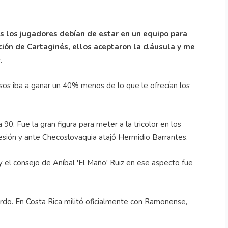
 los jugadores debían de estar en un equipo para
pción de Cartaginés, ellos aceptaron la cláusula y me
.
sos iba a ganar un 40% menos de lo que le ofrecían los
a 90. Fue la gran figura para meter a la tricolor en los
 lesión y ante Checoslovaquia atajó Hermidio Barrantes.
 el consejo de Aníbal 'El Maño' Ruiz en ese aspecto fue
uerdo. En Costa Rica militó oficialmente con Ramonense,