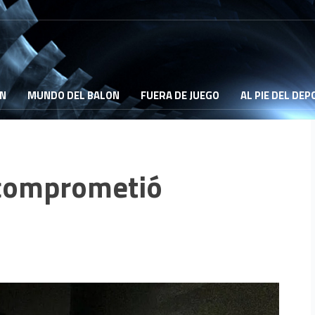
ON
MUNDO DEL BALON
FUERA DE JUEGO
AL PIE DEL DE
 comprometió