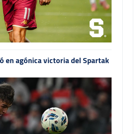
 en agónica victoria del Spartak