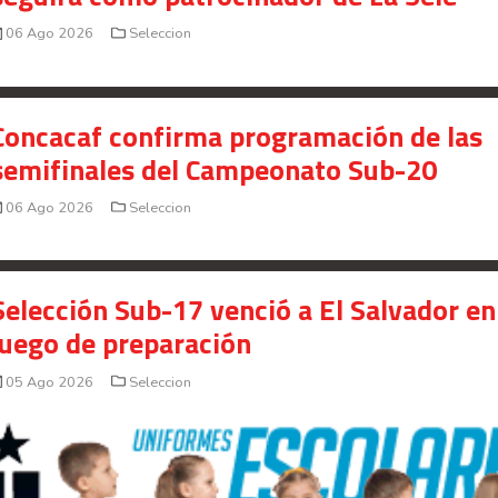
06 Ago 2026
Seleccion
Concacaf confirma programación de las
semifinales del Campeonato Sub-20
06 Ago 2026
Seleccion
Selección Sub-17 venció a El Salvador en
juego de preparación
05 Ago 2026
Seleccion