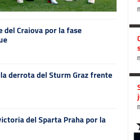
del Craiova por la fase
gue
 la derrota del Sturm Graz frente
victoria del Sparta Praha por la