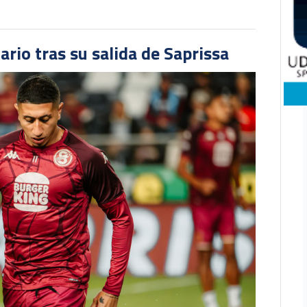
ario tras su salida de Saprissa