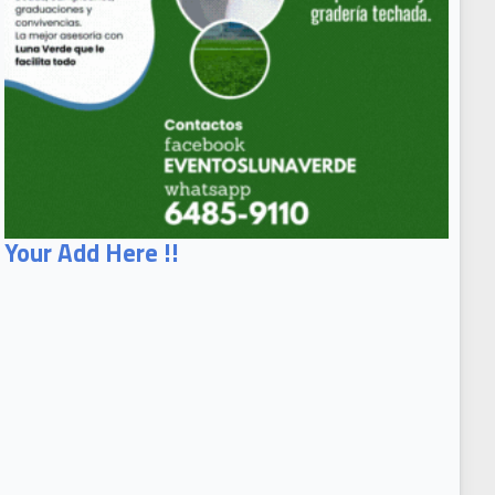
Your Add Here !!