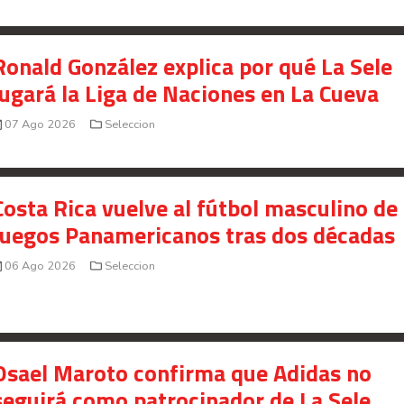
Ronald González explica por qué La Sele
jugará la Liga de Naciones en La Cueva
07 Ago 2026
Seleccion
Costa Rica vuelve al fútbol masculino de 
Juegos Panamericanos tras dos décadas
06 Ago 2026
Seleccion
Osael Maroto confirma que Adidas no
seguirá como patrocinador de La Sele