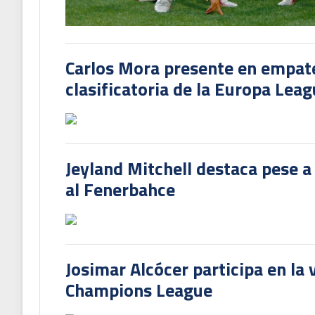
Carlos Mora presente en empate 
clasificatoria de la Europa Lea
Jeyland Mitchell destaca pese a
al Fenerbahce
Josimar Alcócer participa en la 
Champions League